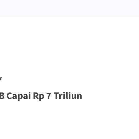
un
 Capai Rp 7 Triliun