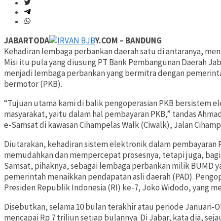
JABARTODA
Y.COM – BANDUNG
Kehadiran lembaga perbankan daerah satu di antaranya, men
Misi itu pula yang diusung PT Bank Pembangunan Daerah Jab
menjadi lembaga perbankan yang bermitra dengan pemerint
bermotor (PKB).
“Tujuan utama kami di balik pengoperasian PKB bersistem el
masyarakat, yaitu dalam hal pembayaran PKB,” tandas Ahmad 
e-Samsat di kawasan Cihampelas Walk (Ciwalk), Jalan Cihamp
Diutarakan, kehadiran sistem elektronik dalam pembayaran 
memudahkan dan mempercepat prosesnya, tetapi juga, bagi 
Samsat, pihaknya, sebagai lembaga perbankan milik BUMD 
pemerintah menaikkan pendapatan asli daerah (PAD). Pengop
Presiden Republik Indonesia (RI) ke-7, Joko Widodo, yang 
Disebutkan, selama 10 bulan terakhir atau periode Januari-O
mencapai Rp 7 triliun setiap bulannya. Di Jabar, kata dia, sej