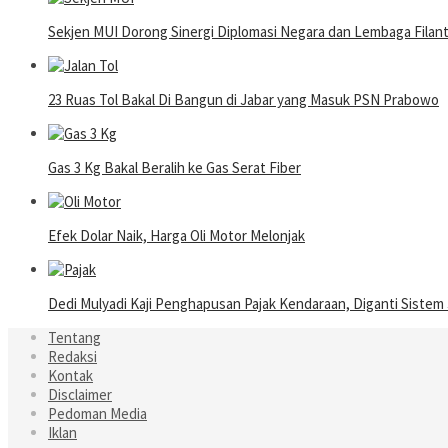
Sekjen MUI Dorong Sinergi Diplomasi Negara dan Lembaga Filantro
23 Ruas Tol Bakal Di Bangun di Jabar yang Masuk PSN Prabowo
Gas 3 Kg Bakal Beralih ke Gas Serat Fiber
Efek Dolar Naik, Harga Oli Motor Melonjak
Dedi Mulyadi Kaji Penghapusan Pajak Kendaraan, Diganti Sistem
Tentang
Redaksi
Kontak
Disclaimer
Pedoman Media
Iklan