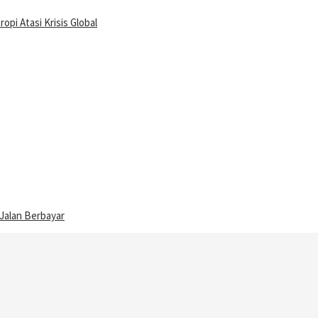
pi Atasi Krisis Global
 Jalan Berbayar