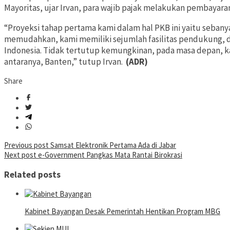
Mayoritas, ujar Irvan, para wajib pajak melakukan pembayaran
“Proyeksi tahap pertama kami dalam hal PKB ini yaitu sebany
memudahkan, kami memiliki sejumlah fasilitas pendukung, di 
Indonesia. Tidak tertutup kemungkinan, pada masa depan, kam
antaranya, Banten,” tutup Irvan.
(ADR)
Share
Post
Previous post
Samsat Elektronik Pertama Ada di Jabar
Next post
e-Government Pangkas Mata Rantai Birokrasi
navigation
Related posts
Kabinet Bayangan Desak Pemerintah Hentikan Program MBG