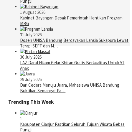
Pungli
1 August 2026
Kabinet Bayangan Desak Pemerintah Hentikan Program
MBG
31 July 2026
Dosen UNISA Bandung Berdayakan Lansia Sukapura Lewat
Terapi SEFT dan M…
30 July 2026
LAZ Darul Hikam Gelar Khitan Gratis Berkualitas Untuk 51
Anak
29 July 2026
Dari Cedera Menuju Juara, Mahasiswa UNISA Bandung
Buktikan Semangat Pa…
Trending This Week
1
Kabupaten Cianjur Pastikan Seluruh Tujuan Wisata Bebas
Pungli