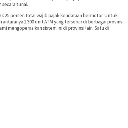
 secara tunai.
ak 25 persen total wajib pajak kendaraan bermotor. Untuk
antaranya 1.300 unit ATM yang tersebar di berbagai provinsi
i mengoperasikan sistem ini di provinsi lain. Satu di