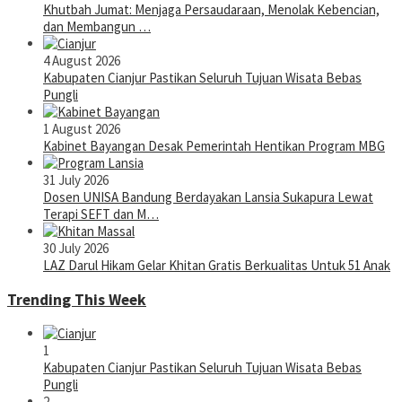
Khutbah Jumat: Menjaga Persaudaraan, Menolak Kebencian,
dan Membangun …
4 August 2026
Kabupaten Cianjur Pastikan Seluruh Tujuan Wisata Bebas
Pungli
1 August 2026
Kabinet Bayangan Desak Pemerintah Hentikan Program MBG
31 July 2026
Dosen UNISA Bandung Berdayakan Lansia Sukapura Lewat
Terapi SEFT dan M…
30 July 2026
LAZ Darul Hikam Gelar Khitan Gratis Berkualitas Untuk 51 Anak
Trending This Week
1
Kabupaten Cianjur Pastikan Seluruh Tujuan Wisata Bebas
Pungli
2