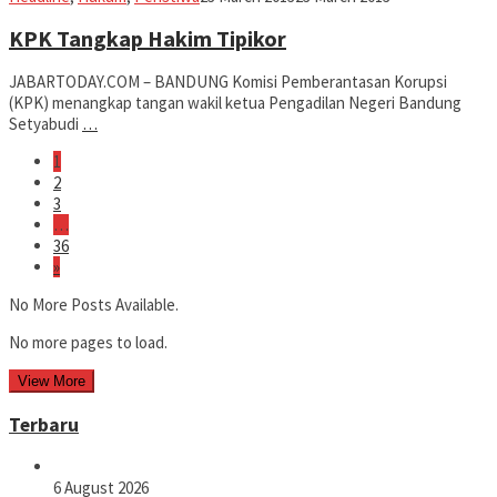
KPK Tangkap Hakim Tipikor
JABARTODAY.COM – BANDUNG Komisi Pemberantasan Korupsi
(KPK) menangkap tangan wakil ketua Pengadilan Negeri Bandung
Setyabudi
…
1
2
3
…
36
»
No More Posts Available.
No more pages to load.
View More
Terbaru
6 August 2026