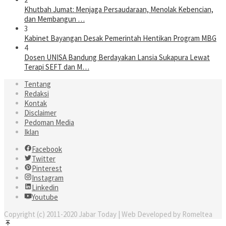
Khutbah Jumat: Menjaga Persaudaraan, Menolak Kebencian,
dan Membangun …
3
Kabinet Bayangan Desak Pemerintah Hentikan Program MBG
4
Dosen UNISA Bandung Berdayakan Lansia Sukapura Lewat
Terapi SEFT dan M…
Tentang
Redaksi
Kontak
Disclaimer
Pedoman Media
Iklan
Facebook
Twitter
Pinterest
Instagram
Linkedin
Youtube
Copyright (c) 2011-2020 Jabar Today | Web Developed by Romeltea