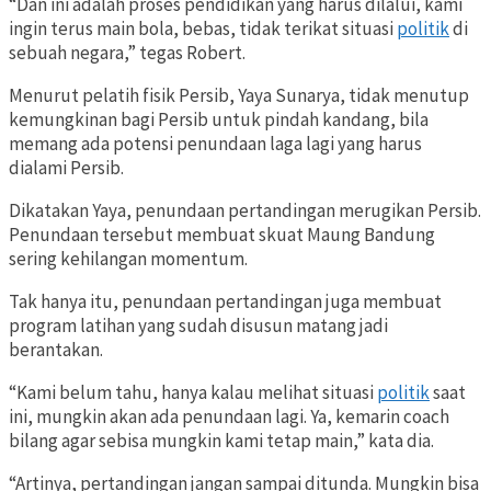
“Dan ini adalah proses pendidikan yang harus dilalui, kami
ingin terus main bola, bebas, tidak terikat situasi
politik
di
sebuah negara,” tegas Robert.
Menurut pelatih fisik Persib, Yaya Sunarya, tidak menutup
kemungkinan bagi Persib untuk pindah kandang, bila
memang ada potensi penundaan laga lagi yang harus
dialami Persib.
Dikatakan Yaya, penundaan pertandingan merugikan Persib.
Penundaan tersebut membuat skuat Maung Bandung
sering kehilangan momentum.
Tak hanya itu, penundaan pertandingan juga membuat
program latihan yang sudah disusun matang jadi
berantakan.
“Kami belum tahu, hanya kalau melihat situasi
politik
saat
ini, mungkin akan ada penundaan lagi. Ya, kemarin coach
bilang agar sebisa mungkin kami tetap main,” kata dia.
“Artinya, pertandingan jangan sampai ditunda. Mungkin bisa