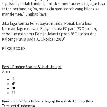
saja kami pindah kandang untuk sementara waktu, agar bisa
tetap bertanding. Ya, mungkin nanti coach yang bilang ke
manajemen,” ungkap Yaya.
Jika laga kontra Persebaya ditunda, Persib baru bisa
bermain lagi melawan Bhayangkara FC pada 23 Oktober,
sebelum menjamu Persija Jakarta pada 28 Oktober dan
Kalteng Putra pada 31 Oktober 2019.*
PERSIB.CO.ID
Persib Bandung
Stadion Si Jalak Harupat
Share
Post
Previous post
Yana Mulyana Ungkap Penyebab Bandung Kota
Termacet di Indonesia