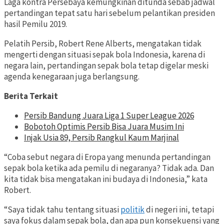
Laga kontra Persebaya kemungkinan ditunda sebab jadwal
pertandingan tepat satu hari sebelum pelantikan presiden
hasil Pemilu 2019.
Pelatih Persib, Robert Rene Alberts, mengatakan tidak
mengerti dengan situasi sepak bola Indonesia, karena di
negara lain, pertandingan sepak bola tetap digelar meski
agenda kenegaraan juga berlangsung.
Berita Terkait
Persib Bandung Juara Liga 1 Super League 2026
Bobotoh Optimis Persib Bisa Juara Musim Ini
Injak Usia 89, Persib Rangkul Kaum Marjinal
“Coba sebut negara di Eropa yang menunda pertandingan
sepak bola ketika ada pemilu di negaranya? Tidak ada. Dan
kita tidak bisa mengatakan ini budaya di Indonesia,” kata
Robert.
“Saya tidak tahu tentang situasi
politik
di negeri ini, tetapi
saya fokus dalam sepak bola, dan apa pun konsekuensi yang