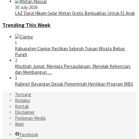
30 July 2026
LAZ Darul Hikam Gelar Khitan Gratis Berkualitas Untuk 51 Anak
Trending This Week
1
Kabupaten Cianjur Pastikan Seluruh Tujuan Wisata Bebas
Pungli
2
Khutbah Jumat: Menjaga Persaudaraan, Menolak Kebencian,
dan Membangun …
3
Kabinet Bayangan Desak Pemerintah Hentikan Program MBG
Tentang
Redaksi
Kontak
Disclaimer
Pedoman Media
Iklan
Facebook