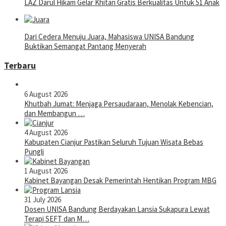
LAZ Darul Hikam Gelar Khitan Gratis Berkualitas Untuk 51 Anak
Dari Cedera Menuju Juara, Mahasiswa UNISA Bandung
Buktikan Semangat Pantang Menyerah
Terbaru
6 August 2026
Khutbah Jumat: Menjaga Persaudaraan, Menolak Kebencian,
dan Membangun …
4 August 2026
Kabupaten Cianjur Pastikan Seluruh Tujuan Wisata Bebas
Pungli
1 August 2026
Kabinet Bayangan Desak Pemerintah Hentikan Program MBG
31 July 2026
Dosen UNISA Bandung Berdayakan Lansia Sukapura Lewat
Terapi SEFT dan M…