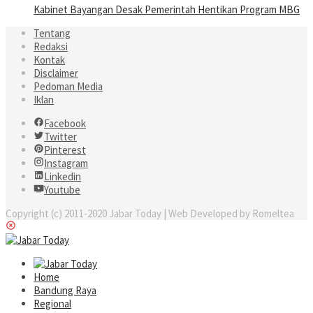
Kabinet Bayangan Desak Pemerintah Hentikan Program MBG
Tentang
Redaksi
Kontak
Disclaimer
Pedoman Media
Iklan
Facebook
Twitter
Pinterest
Instagram
Linkedin
Youtube
Copyright (c) 2011-2020 Jabar Today | Web Developed by Romeltea
Home
Bandung Raya
Regional