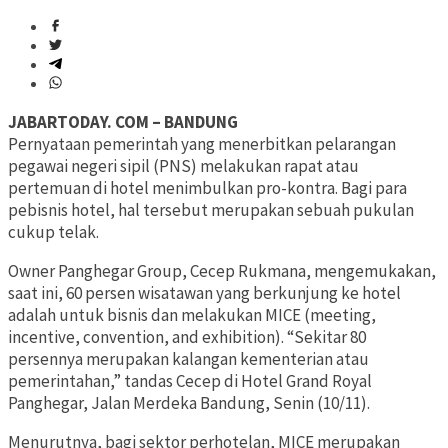
JABARTODAY. COM – BANDUNG
Pernyataan pemerintah yang menerbitkan pelarangan
pegawai negeri sipil (PNS) melakukan rapat atau
pertemuan di hotel menimbulkan pro-kontra. Bagi para
pebisnis hotel, hal tersebut merupakan sebuah pukulan
cukup telak.
Owner Panghegar Group, Cecep Rukmana, mengemukakan,
saat ini, 60 persen wisatawan yang berkunjung ke hotel
adalah untuk bisnis dan melakukan MICE (meeting,
incentive, convention, and exhibition). “Sekitar 80
persennya merupakan kalangan kementerian atau
pemerintahan,” tandas Cecep di Hotel Grand Royal
Panghegar, Jalan Merdeka Bandung, Senin (10/11).
Menurutnya, bagi sektor perhotelan, MICE merupakan