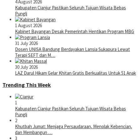
4 August 2026
Kabupaten Cianjur Pastikan Seluruh Tujuan Wisata Bebas
Pungli
1 August 2026
Kabinet Bayangan Desak Pemerintah Hentikan Program MBG
31 July 2026
Dosen UNISA Bandung Berdayakan Lansia Sukapura Lewat
Terapi SEFT dan M…
30 July 2026
LAZ Darul Hikam Gelar Khitan Gratis Berkualitas Untuk 51 Anak
Trending This Week
1
Kabupaten Cianjur Pastikan Seluruh Tujuan Wisata Bebas
Pungli
2
Khutbah Jumat: Menjaga Persaudaraan, Menolak Kebencian,
dan Membangun …
3