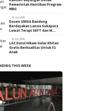
Pemerintah Hentikan Program
MBG
31 July 2026
Dosen UNISA Bandung
Berdayakan Lansia Sukapura
Lewat Terapi SEFT dan M…
30 July 2026
LAZ Darul Hikam Gelar Khitan
Gratis Berkualitas Untuk 51
Anak
NDING THIS WEEK