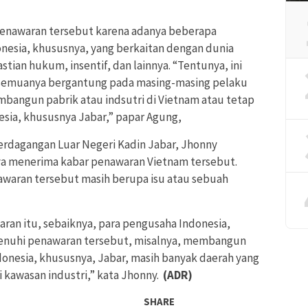
enawaran tersebut karena adanya beberapa
nesia, khususnya, yang berkaitan dengan dunia
stian hukum, insentif, dan lainnya. “Tentunya, ini
 semuanya bergantung pada masing-masing pelaku
bangun pabrik atau indsutri di Vietnam atau tetap
esia, khususnya Jabar,” papar Agung,
Perdagangan Luar Negeri Kadin Jabar, Jhonny
a menerima kabar penawaran Vietnam tersebut.
aran tersebut masih berupa isu atau sebuah
ran itu, sebaiknya, para pengusaha Indonesia,
menuhi penawaran tersebut, misalnya, membangun
ndonesia, khususnya, Jabar, masih banyak daerah yang
kawasan industri,” kata Jhonny.
(ADR)
SHARE