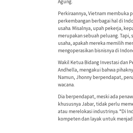
Agung.
Perkiraannya, Vietnam membuka p
perkembangan berbagai hal di Indo
usaha. Misalnya, upah pekerja, kepa
merupakan sebuah peluang. Tapi,
usaha, apakah mereka memilih mem
mengoperasikan bisnisnya di Indon
Wakil Ketua Bidang Investasi dan 
Andhella, mengakui bahwa pihakny
Namun, Jhonny berpendapat, penaw
wacana.
Dia berpendapat, meski ada penawa
khususnya Jabar, tidak perlu me
atau merelokasi industrinya. “Di I
kompeten dan layak untuk menjadi 