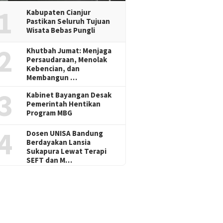
1
Kabupaten Cianjur
Pastikan Seluruh Tujuan
Wisata Bebas Pungli
2
Khutbah Jumat: Menjaga
Persaudaraan, Menolak
Kebencian, dan
Membangun …
3
Kabinet Bayangan Desak
Pemerintah Hentikan
Program MBG
4
Dosen UNISA Bandung
Berdayakan Lansia
Sukapura Lewat Terapi
SEFT dan M…