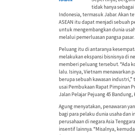
tidak hanya sebagai
Indonesia, termasuk Jabar. Akan t
ASEAN itu dapat menjadi sebuah pel
untuk mengembangkan dunia usaha 
melalui pemerluasan pangsa pasar.
Peluang itu di antaranya kesempat
melakukan ekspansi bisnisnya di n
memberi peluang tersebut. “Ada k
lalu. Isinya, Vietnam menawarkan pa
berupa sebuah kawasan industri,” 
usai Pembukaan Rapat Pimpinan Pro
Jalan Pelajar Pejuang 45 Bandung, 
Agung menyatakan, penawaran yang
bagi para pelaku dunia usaha dan 
perusahaan di negara Asia Tenggar
insentif lainnya. “Misalnya, kemud