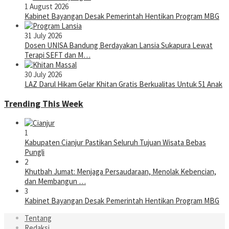
1 August 2026
Kabinet Bayangan Desak Pemerintah Hentikan Program MBG
31 July 2026
Dosen UNISA Bandung Berdayakan Lansia Sukapura Lewat
Terapi SEFT dan M…
30 July 2026
LAZ Darul Hikam Gelar Khitan Gratis Berkualitas Untuk 51 Anak
Trending This Week
1
Kabupaten Cianjur Pastikan Seluruh Tujuan Wisata Bebas
Pungli
2
Khutbah Jumat: Menjaga Persaudaraan, Menolak Kebencian,
dan Membangun …
3
Kabinet Bayangan Desak Pemerintah Hentikan Program MBG
Tentang
Redaksi