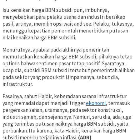
Isu kenaikan harga BBM subsidi pun, imbuhnya,
menyebabkan para pelaku usaha dan industri bersikap
pasif, artinya, memilih opsi wait and see. Pelaku, tukasnya,
menunggu kepastian pemerintah menerbitkan putusan
nilai kenaikan harga BBM subsidi.
Menurutnya, apabila pada akhirnya pemerintah
memutuskan kenaikan harga BBM subsidi, pihaknya tetap
optimis bahwa sentimen pasar tetap positif. Syaratnya,
ucap dia, subsidi BBM subsidi tersebut pemerintah alihkan
pada sektor yang produktif. Umpamanya, sebut dia,
infrastruktur.
Pasalnya, sahut Haidir, keberadaan sarana infrastruktur
yang memadai dapat menjadi trigger
ekonomi
, termasuk
pergerakan sahan, utamanya, pada sektor konstruksi,
industri semen, dan sejenisnya. Namun, seru dia, ada juga
yang terimbas putusan naiknya harga BBM subsidi, yaitu
perbankan. Itu karena, kata Haidir, kenaikan harga BBM
subsidi memicu terjadinya inflasi.
(ADR)