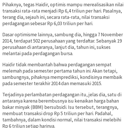
Pihaknya, tegas Haidir, optimis mampu merealisasikan nilai
transaksi rata-rata menjadi Rp 6,4 triliun per hari. Pasalnya,
terang dia, sejauh ini, secara rata-rata, nilai transaksi
perdagangan sebesar Rp 6,03 triliun per hari.
Dasar optimisme lainnya, sambung dia, hingga 7 November
2014, terdapat 502 perusahaan yang terdaftar. Sebanyak 19
perusahaan di antaranya, lanjut dia, tahun ini, sukses
melantai pada perdagangan bursa.
Haidir tidak membantah bahwa perdagangan sempat
melemah pada semester pertama tahun ini. Akan tetapi,
sambungnya, pihaknya memprediksi, kondisinya membaik
pada semester terakhir 2014 dan memasuki 2015.
Terjadinya perlambatan perdagangan itu, jelas dia, satu di
antaranya karena berembusnya isu kenaikan harga bahan
bakar minyak (BBM) bersubsidi. Isu tersebut, terangnya,
membuat transaksi drop Rp 5 triliun per hari. Padahal,
tambahnya, dalam kondisi normal, nilai transaksi melebihi
Rp 6 triliun setiap harinya.