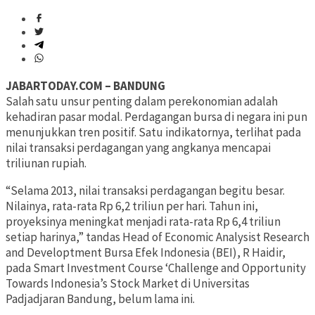
JABARTODAY.COM – BANDUNG
Salah satu unsur penting dalam perekonomian adalah
kehadiran pasar modal. Perdagangan bursa di negara ini pun
menunjukkan tren positif. Satu indikatornya, terlihat pada
nilai transaksi perdagangan yang angkanya mencapai
triliunan rupiah.
“Selama 2013, nilai transaksi perdagangan begitu besar.
Nilainya, rata-rata Rp 6,2 triliun per hari. Tahun ini,
proyeksinya meningkat menjadi rata-rata Rp 6,4 triliun
setiap harinya,” tandas Head of Economic Analysist Research
and Developtment Bursa Efek Indonesia (BEI), R Haidir,
pada Smart Investment Course ‘Challenge and Opportunity
Towards Indonesia’s Stock Market di Universitas
Padjadjaran Bandung, belum lama ini.