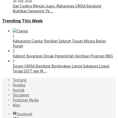
29 July 2026
Dari Cedera Menuju Juara, Mahasiswa UNISA Bandung
Buktikan Semangat Pa…
Trending This Week
1
Kabupaten Cianjur Pastikan Seluruh Tujuan Wisata Bebas
Pungli
2
Kabinet Bayangan Desak Pemerintah Hentikan Program MBG
3
Dosen UNISA Bandung Berdayakan Lansia Sukapura Lewat
Terapi SEFT dan M…
Tentang
Redaksi
Kontak
Disclaimer
Pedoman Media
Iklan
Facebook