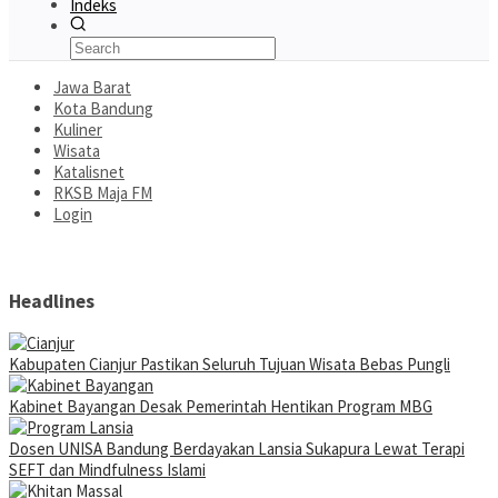
Indeks
Jawa Barat
Kota Bandung
Kuliner
Wisata
Katalisnet
RKSB Maja FM
Login
Headlines
Kabupaten Cianjur Pastikan Seluruh Tujuan Wisata Bebas Pungli
Kabinet Bayangan Desak Pemerintah Hentikan Program MBG
Dosen UNISA Bandung Berdayakan Lansia Sukapura Lewat Terapi
SEFT dan Mindfulness Islami