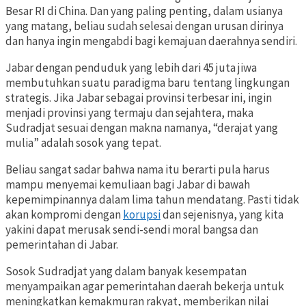
Besar RI di China. Dan yang paling penting, dalam usianya
yang matang, beliau sudah selesai dengan urusan dirinya
dan hanya ingin mengabdi bagi kemajuan daerahnya sendiri.
Jabar dengan penduduk yang lebih dari 45 juta jiwa
membutuhkan suatu paradigma baru tentang lingkungan
strategis. Jika Jabar sebagai provinsi terbesar ini, ingin
menjadi provinsi yang termaju dan sejahtera, maka
Sudradjat sesuai dengan makna namanya, “derajat yang
mulia” adalah sosok yang tepat.
Beliau sangat sadar bahwa nama itu berarti pula harus
mampu menyemai kemuliaan bagi Jabar di bawah
kepemimpinannya dalam lima tahun mendatang. Pasti tidak
akan kompromi dengan
korupsi
dan sejenisnya, yang kita
yakini dapat merusak sendi-sendi moral bangsa dan
pemerintahan di Jabar.
Sosok Sudradjat yang dalam banyak kesempatan
menyampaikan agar pemerintahan daerah bekerja untuk
meningkatkan kemakmuran rakyat, memberikan nilai