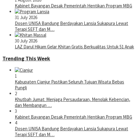
Kabinet Bayangan Desak Pemerintah Hentikan Program MBG
31 July 2026
Dosen UNISA Bandung Berdayakan Lansia Sukapura Lewat
Terapi SEFT dan M…
30 July 2026
LAZ Darul Hikam Gelar Khitan Gratis Berkualitas Untuk 51 Anak
Trending This Week
1
Kabupaten Cianjur Pastikan Seluruh Tujuan Wisata Bebas
Pungli
2
Khutbah Jumat: Menjaga Persaudaraan, Menolak Kebencian,
dan Membangun …
3
Kabinet Bayangan Desak Pemerintah Hentikan Program MBG
4
Dosen UNISA Bandung Berdayakan Lansia Sukapura Lewat
Terapi SEFT dan M…