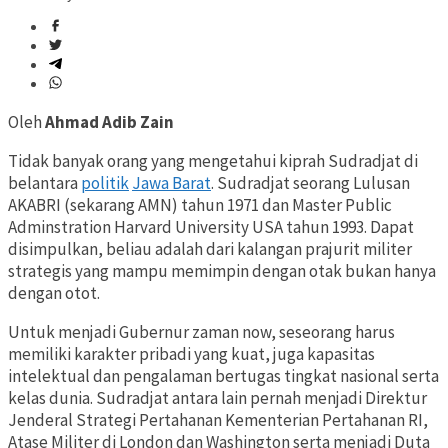
Oleh
Ahmad Adib Zain
Tidak banyak orang yang mengetahui kiprah Sudradjat di
belantara
politik
Jawa Barat
. Sudradjat seorang Lulusan
AKABRI (sekarang AMN) tahun 1971 dan Master Public
Adminstration Harvard University USA tahun 1993. Dapat
disimpulkan, beliau adalah dari kalangan prajurit militer
strategis yang mampu memimpin dengan otak bukan hanya
dengan otot.
Untuk menjadi Gubernur zaman now, seseorang harus
memiliki karakter pribadi yang kuat, juga kapasitas
intelektual dan pengalaman bertugas tingkat nasional serta
kelas dunia. Sudradjat antara lain pernah menjadi Direktur
Jenderal Strategi Pertahanan Kementerian Pertahanan RI,
Atase Militer di London dan Washington serta menjadi Duta