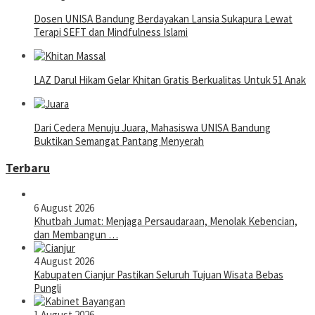
Dosen UNISA Bandung Berdayakan Lansia Sukapura Lewat
Terapi SEFT dan Mindfulness Islami
LAZ Darul Hikam Gelar Khitan Gratis Berkualitas Untuk 51 Anak
Dari Cedera Menuju Juara, Mahasiswa UNISA Bandung
Buktikan Semangat Pantang Menyerah
Terbaru
6 August 2026
Khutbah Jumat: Menjaga Persaudaraan, Menolak Kebencian,
dan Membangun …
4 August 2026
Kabupaten Cianjur Pastikan Seluruh Tujuan Wisata Bebas
Pungli
1 August 2026