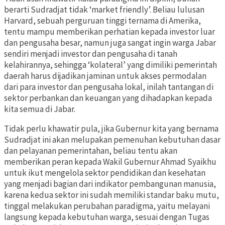
berarti Sudradjat tidak ‘market friendly’. Beliau lulusan
Harvard, sebuah perguruan tinggi ternama di Amerika,
tentu mampu memberikan perhatian kepada investor luar
dan pengusaha besar, namun juga sangat ingin warga Jabar
sendiri menjadi investor dan pengusaha di tanah
kelahirannya, sehingga ‘kolateral’ yang dimiliki pemerintah
daerah harus dijadikan jaminan untuk akses permodalan
dari para investor dan pengusaha lokal, inilah tantangan di
sektor perbankan dan keuangan yang dihadapkan kepada
kita semua di Jabar.
Tidak perlu khawatir pula, jika Gubernur kita yang bernama
Sudradjat ini akan melupakan pemenuhan kebutuhan dasar
dan pelayanan pemerintahan, beliau tentu akan
memberikan peran kepada Wakil Gubernur Ahmad Syaikhu
untuk ikut mengelola sektor pendidikan dan kesehatan
yang menjadi bagian dari indikator pembangunan manusia,
karena kedua sektor ini sudah memiliki standar baku mutu,
tinggal melakukan perubahan paradigma, yaitu melayani
langsung kepada kebutuhan warga, sesuai dengan Tugas