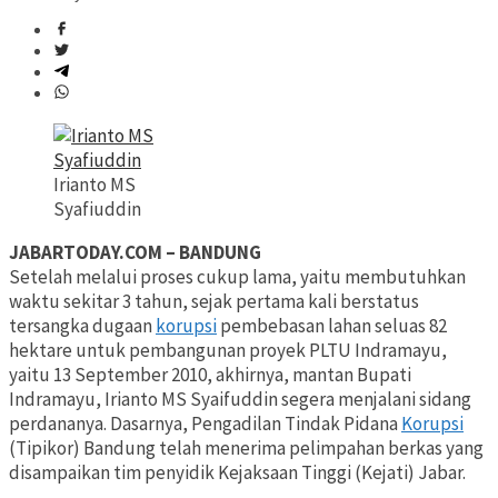
Irianto MS
Syafiuddin
JABARTODAY.COM – BANDUNG
Setelah melalui proses cukup lama, yaitu membutuhkan
waktu sekitar 3 tahun, sejak pertama kali berstatus
tersangka dugaan
korupsi
pembebasan lahan seluas 82
hektare untuk pembangunan proyek PLTU Indramayu,
yaitu 13 September 2010, akhirnya, mantan Bupati
Indramayu, Irianto MS Syaifuddin segera menjalani sidang
perdananya. Dasarnya, Pengadilan Tindak Pidana
Korupsi
(Tipikor) Bandung telah menerima pelimpahan berkas yang
disampaikan tim penyidik Kejaksaan Tinggi (Kejati) Jabar.