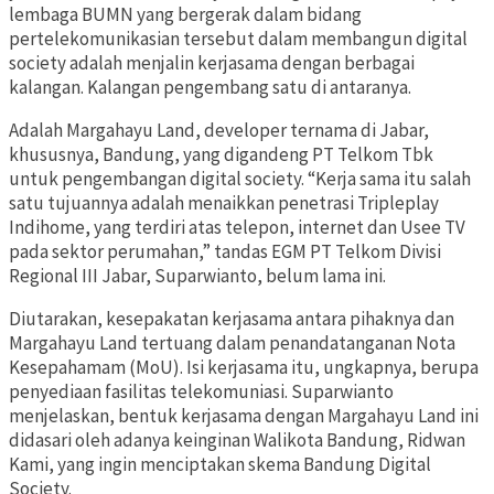
lembaga BUMN yang bergerak dalam bidang
pertelekomunikasian tersebut dalam membangun digital
society adalah menjalin kerjasama dengan berbagai
kalangan. Kalangan pengembang satu di antaranya.
Adalah Margahayu Land, developer ternama di Jabar,
khususnya, Bandung, yang digandeng PT Telkom Tbk
untuk pengembangan digital society. “Kerja sama itu salah
satu tujuannya adalah menaikkan penetrasi Tripleplay
Indihome, yang terdiri atas telepon, internet dan Usee TV
pada sektor perumahan,” tandas EGM PT Telkom Divisi
Regional III Jabar, Suparwianto, belum lama ini.
Diutarakan, kesepakatan kerjasama antara pihaknya dan
Margahayu Land tertuang dalam penandatanganan Nota
Kesepahamam (MoU). Isi kerjasama itu, ungkapnya, berupa
penyediaan fasilitas telekomuniasi. Suparwianto
menjelaskan, bentuk kerjasama dengan Margahayu Land ini
didasari oleh adanya keinginan Walikota Bandung, Ridwan
Kami, yang ingin menciptakan skema Bandung Digital
Society.