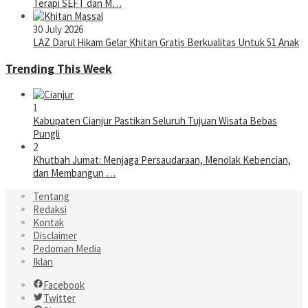
Terapi SEFT dan M…
30 July 2026
LAZ Darul Hikam Gelar Khitan Gratis Berkualitas Untuk 51 Anak
Trending This Week
1
Kabupaten Cianjur Pastikan Seluruh Tujuan Wisata Bebas
Pungli
2
Khutbah Jumat: Menjaga Persaudaraan, Menolak Kebencian,
dan Membangun …
Tentang
Redaksi
Kontak
Disclaimer
Pedoman Media
Iklan
Facebook
Twitter