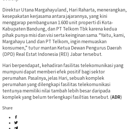
Direktur Utana Margahayuland, Hari Raharta, menerangkan,
kesepakatan kerjasama antara jajarannya, yang kini
menggarap pembangunan 1.600 unit properti di Kota-
Kabupaten Bandung, dan PT Telkom Tbk karena kedua
pihak punya misi dan visi serta keinginan sama. “Yaitu, kami,
Margahayu Land dan PT Telkom, ingin memuaskan
konsumen,” tutur mantan Ketua Dewan Pengurus Daerah
(DPD) Real Estat Indonesia (REI) Jabar tersebut.
Hari berpendapat, kehadiran fasilitas telekomunikasi yang
mumpuni dapat memberi efek positif bagi sektor
perumahan. Pasalnya, jelas Hari, sebuah komplek
perumahan yang dilengkapi fasilitas telekomunikasi
tentunya memiliki nilai tambah lebih besar daripada
komplek yang belum terlengkapi fasiltias tersebut. (
ADR
)
Share