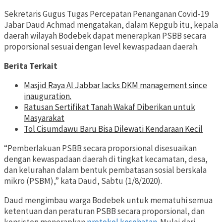
Sekretaris Gugus Tugas Percepatan Penanganan Covid-19
Jabar Daud Achmad mengatakan, dalam Kepgub itu, kepala
daerah wilayah Bodebek dapat menerapkan PSBB secara
proporsional sesuai dengan level kewaspadaan daerah.
Berita Terkait
Masjid Raya Al Jabbar lacks DKM management since
inauguration.
Ratusan Sertifikat Tanah Wakaf Diberikan untuk
Masyarakat
Tol Cisumdawu Baru Bisa Dilewati Kendaraan Kecil
“Pemberlakuan PSBB secara proporsional disesuaikan
dengan kewaspadaan daerah di tingkat kecamatan, desa,
dan kelurahan dalam bentuk pembatasan sosial berskala
mikro (PSBM),” kata Daud, Sabtu (1/8/2020).
Daud mengimbau warga Bodebek untuk mematuhi semua
ketentuan dan peraturan PSBB secara proporsional, dan