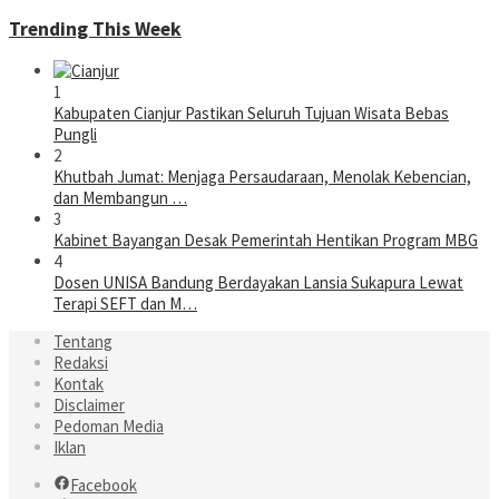
Trending This Week
1
Kabupaten Cianjur Pastikan Seluruh Tujuan Wisata Bebas
Pungli
2
Khutbah Jumat: Menjaga Persaudaraan, Menolak Kebencian,
dan Membangun …
3
Kabinet Bayangan Desak Pemerintah Hentikan Program MBG
4
Dosen UNISA Bandung Berdayakan Lansia Sukapura Lewat
Terapi SEFT dan M…
Tentang
Redaksi
Kontak
Disclaimer
Pedoman Media
Iklan
Facebook