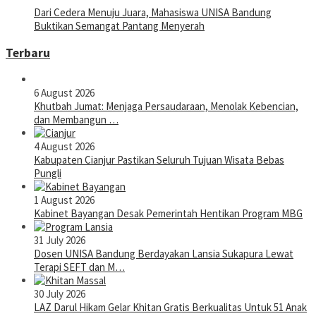
Dari Cedera Menuju Juara, Mahasiswa UNISA Bandung
Buktikan Semangat Pantang Menyerah
Terbaru
6 August 2026
Khutbah Jumat: Menjaga Persaudaraan, Menolak Kebencian,
dan Membangun …
4 August 2026
Kabupaten Cianjur Pastikan Seluruh Tujuan Wisata Bebas
Pungli
1 August 2026
Kabinet Bayangan Desak Pemerintah Hentikan Program MBG
31 July 2026
Dosen UNISA Bandung Berdayakan Lansia Sukapura Lewat
Terapi SEFT dan M…
30 July 2026
LAZ Darul Hikam Gelar Khitan Gratis Berkualitas Untuk 51 Anak