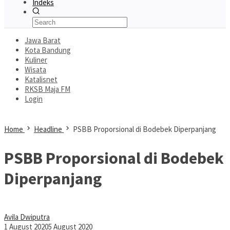
Indeks
Jawa Barat
Kota Bandung
Kuliner
Wisata
Katalisnet
RKSB Maja FM
Login
Home
Headline
PSBB Proporsional di Bodebek Diperpanjang
PSBB Proporsional di Bodebek
Diperpanjang
Avila Dwiputra
1 August 2020
5 August 2020