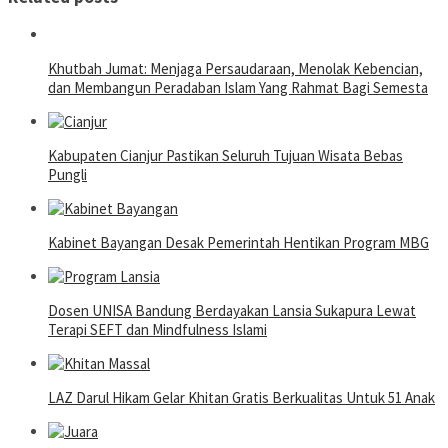
Khutbah Jumat: Menjaga Persaudaraan, Menolak Kebencian,
dan Membangun Peradaban Islam Yang Rahmat Bagi Semesta
Kabupaten Cianjur Pastikan Seluruh Tujuan Wisata Bebas
Pungli
Kabinet Bayangan Desak Pemerintah Hentikan Program MBG
Dosen UNISA Bandung Berdayakan Lansia Sukapura Lewat
Terapi SEFT dan Mindfulness Islami
LAZ Darul Hikam Gelar Khitan Gratis Berkualitas Untuk 51 Anak