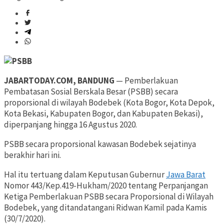
JABARTODAY.COM, BANDUNG
— Pemberlakuan
Pembatasan Sosial Berskala Besar (PSBB) secara
proporsional di wilayah Bodebek (Kota Bogor, Kota Depok,
Kota Bekasi, Kabupaten Bogor, dan Kabupaten Bekasi),
diperpanjang hingga 16 Agustus 2020.
PSBB secara proporsional kawasan Bodebek sejatinya
berakhir hari ini.
Hal itu tertuang dalam Keputusan Gubernur
Jawa Barat
Nomor 443/Kep.419-Hukham/2020 tentang Perpanjangan
Ketiga Pemberlakuan PSBB secara Proporsional di Wilayah
Bodebek, yang ditandatangani Ridwan Kamil pada Kamis
(30/7/2020).