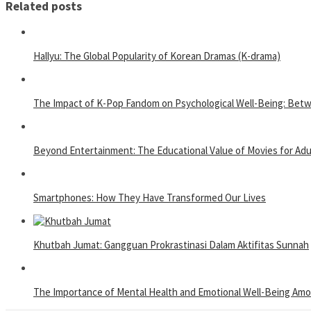
Related posts
Hallyu: The Global Popularity of Korean Dramas (K-drama)
The Impact of K-Pop Fandom on Psychological Well-Being: Bet
Beyond Entertainment: The Educational Value of Movies for Adu
Smartphones: How They Have Transformed Our Lives
Khutbah Jumat: Gangguan Prokrastinasi Dalam Aktifitas Sunnah
The Importance of Mental Health and Emotional Well-Being Am