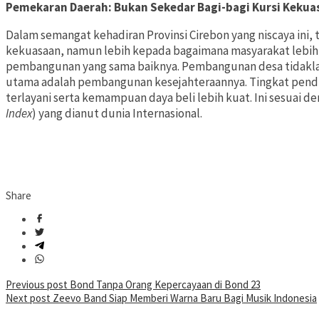
Pemekaran Daerah: Bukan Sekedar Bagi-bagi Kursi Kekua
Dalam semangat kehadiran Provinsi Cirebon yang niscaya ini,
kekuasaan, namun lebih kepada bagaimana masyarakat lebih s
pembangunan yang sama baiknya. Pembangunan desa tidaklah
utama adalah pembangunan kesejahteraannya. Tingkat pend
terlayani serta kemampuan daya beli lebih kuat. Ini sesuai 
Index
) yang dianut dunia Internasional.
Share
Post
Previous post
Bond Tanpa Orang Kepercayaan di Bond 23
Next post
Zeevo Band Siap Memberi Warna Baru Bagi Musik Indonesia
navigation