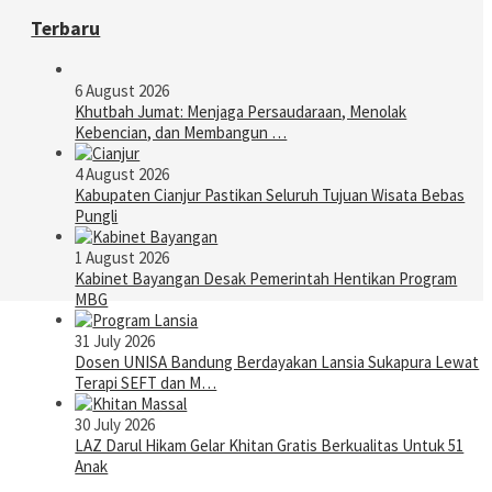
Terbaru
6 August 2026
Khutbah Jumat: Menjaga Persaudaraan, Menolak
Kebencian, dan Membangun …
4 August 2026
Kabupaten Cianjur Pastikan Seluruh Tujuan Wisata Bebas
Pungli
1 August 2026
Kabinet Bayangan Desak Pemerintah Hentikan Program
MBG
31 July 2026
Dosen UNISA Bandung Berdayakan Lansia Sukapura Lewat
Terapi SEFT dan M…
30 July 2026
LAZ Darul Hikam Gelar Khitan Gratis Berkualitas Untuk 51
Anak