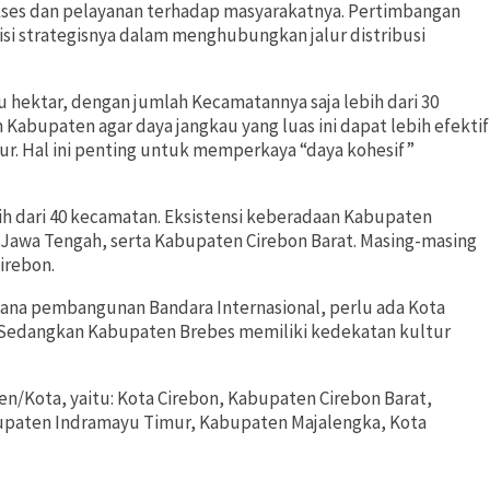
ses dan pelayanan terhadap masyarakatnya. Pertimbangan
isi strategisnya dalam menghubungkan jalur distribusi
 hektar, dengan jumlah Kecamatannya saja lebih dari 30
bupaten agar daya jangkau yang luas ini dapat lebih efektif
r. Hal ini penting untuk memperkaya “daya kohesif”
ih dari 40 kecamatan. Eksistensi keberadaan Kabupaten
Jawa Tengah, serta Kabupaten Cirebon Barat. Masing-masing
irebon.
na pembangunan Bandara Internasional, perlu ada Kota
 Sedangkan Kabupaten Brebes memiliki kedekatan kultur
en/Kota, yaitu: Kota Cirebon, Kabupaten Cirebon Barat,
upaten Indramayu Timur, Kabupaten Majalengka, Kota