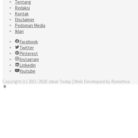
Tentang
Redaksi
Kontak
Disclaimer
Pedoman Media
Iklan
Facebook
Twitter
Pinterest
Instagram
Linkedin
Youtube
Copyright (c) 2011-2020 Jabar Today | Web Developed by Romeltea