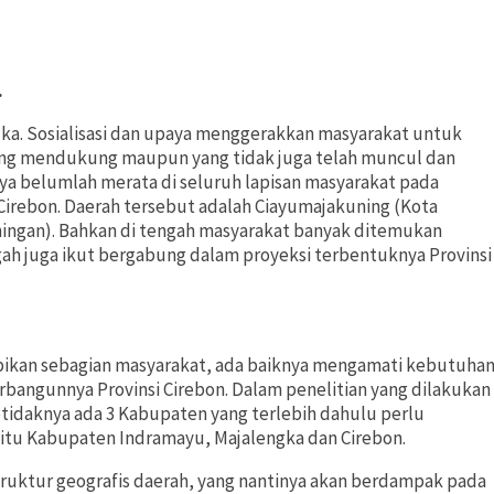
.
a. Sosialisasi dan upaya menggerakkan masyarakat untuk
ang mendukung maupun yang tidak juga telah muncul dan
a belumlah merata di seluruh lapisan masyarakat pada
Cirebon. Daerah tersebut adalah Ciayumajakuning (Kota
ingan). Bahkan di tengah masyarakat banyak ditemukan
gah juga ikut bergabung dalam proyeksi terbentuknya Provinsi
pikan sebagian masyarakat, ada baiknya mengamati kebutuha
angunnya Provinsi Cirebon. Dalam penelitian yang dilakukan
etidaknya ada 3 Kabupaten yang terlebih dahulu perlu
tu Kabupaten Indramayu, Majalengka dan Cirebon.
truktur geografis daerah, yang nantinya akan berdampak pada