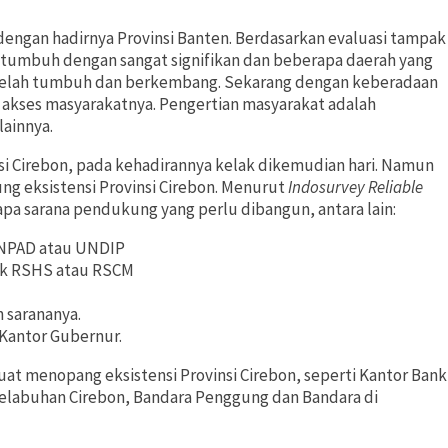
ngan hadirnya Provinsi Banten. Berdasarkan evaluasi tampak
n tumbuh dengan sangat signifikan dan beberapa daerah yang
, telah tumbuh dan berkembang. Sekarang dengan keberadaan
akses masyarakatnya. Pengertian masyarakat adalah
lainnya.
insi Cirebon, pada kehadirannya kelak dikemudian hari. Namun
g eksistensi Provinsi Cirebon. Menurut
Indosurvey Reliable
pa sarana pendukung yang perlu dibangun, antara lain:
 UNPAD atau UNDIP
ik RSHS atau RSCM
n sarananya.
Kantor Gubernur.
uat menopang eksistensi Provinsi Cirebon, seperti Kantor Bank
 Pelabuhan Cirebon, Bandara Penggung dan Bandara di