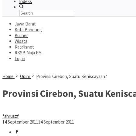
Indeks
Jawa Barat
Kota Bandung
Kuliner
Wisata
Katalisnet
RKSB Maja FM
Login
Home
Opini
Provinsi Cirebon, Suatu Keniscayaan?
Provinsi Cirebon, Suatu Kenisc
fahruszf
14 September 2011
14 September 2011