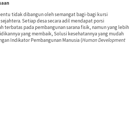
saan
 tentu tidak dibangun oleh semangat bagi-bagi kursi
ejahtera. Setiap desa secara adil mendapat porsi
 terbatas pada pembangunan sarana fisik, namun yang lebih
idikannya yang membaik, Solusi kesehatannya yang mudah
dengan Indikator Pembangunan Manusia (
Human Development