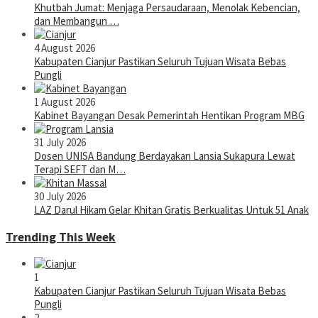
Khutbah Jumat: Menjaga Persaudaraan, Menolak Kebencian,
dan Membangun …
4 August 2026
Kabupaten Cianjur Pastikan Seluruh Tujuan Wisata Bebas
Pungli
1 August 2026
Kabinet Bayangan Desak Pemerintah Hentikan Program MBG
31 July 2026
Dosen UNISA Bandung Berdayakan Lansia Sukapura Lewat
Terapi SEFT dan M…
30 July 2026
LAZ Darul Hikam Gelar Khitan Gratis Berkualitas Untuk 51 Anak
Trending This Week
1
Kabupaten Cianjur Pastikan Seluruh Tujuan Wisata Bebas
Pungli
2