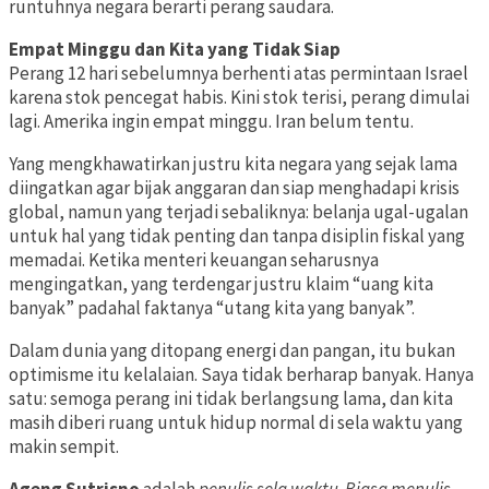
runtuhnya negara berarti perang saudara.
Empat Minggu dan Kita yang Tidak Siap
Perang 12 hari sebelumnya berhenti atas permintaan Israel
karena stok pencegat habis. Kini stok terisi, perang dimulai
lagi. Amerika ingin empat minggu. Iran belum tentu.
Yang mengkhawatirkan justru kita negara yang sejak lama
diingatkan agar bijak anggaran dan siap menghadapi krisis
global, namun yang terjadi sebaliknya: belanja ugal-ugalan
untuk hal yang tidak penting dan tanpa disiplin fiskal yang
memadai. Ketika menteri keuangan seharusnya
mengingatkan, yang terdengar justru klaim “uang kita
banyak” padahal faktanya “utang kita yang banyak”.
Dalam dunia yang ditopang energi dan pangan, itu bukan
optimisme itu kelalaian. Saya tidak berharap banyak. Hanya
satu: semoga perang ini tidak berlangsung lama, dan kita
masih diberi ruang untuk hidup normal di sela waktu yang
makin sempit.