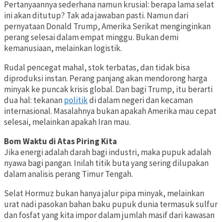
Pertanyaannya sederhana namun krusial: berapa lama selat
ini akan ditutup? Tak ada jawaban pasti. Namun dari
pernyataan Donald Trump, Amerika Serikat menginginkan
perang selesai dalam empat minggu. Bukan demi
kemanusiaan, melainkan logistik.
Rudal pencegat mahal, stok terbatas, dan tidak bisa
diproduksi instan. Perang panjang akan mendorong harga
minyak ke puncak krisis global. Dan bagi Trump, itu berarti
dua hal: tekanan
politik
di dalam negeri dan kecaman
internasional. Masalahnya bukan apakah Amerika mau cepat
selesai, melainkan apakah Iran mau.
Bom Waktu di Atas Piring Kita
Jika energi adalah darah bagi industri, maka pupuk adalah
nyawa bagi pangan. Inilah titik buta yang sering dilupakan
dalam analisis perang Timur Tengah.
Selat Hormuz bukan hanya jalur pipa minyak, melainkan
urat nadi pasokan bahan baku pupuk dunia termasuk sulfur
dan fosfat yang kita impor dalam jumlah masif dari kawasan