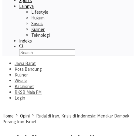
Sports
Lainnya
Lifestyle
Hukum
Sosok
Kuliner
Teknologi
Indeks
Jawa Barat
Kota Bandung
Kuliner
Wisata
Katalisnet
RKSB Maja FM
Login
Home
Opini
Rudal di Iran, Krisis di Indonesia: Menakar Dampak
Perang Iran-Israel