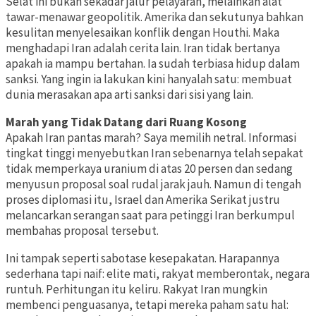
Selat ini bukan sekadar jalur pelayaran, melainkan alat
tawar-menawar geopolitik. Amerika dan sekutunya bahkan
kesulitan menyelesaikan konflik dengan Houthi. Maka
menghadapi Iran adalah cerita lain. Iran tidak bertanya
apakah ia mampu bertahan. Ia sudah terbiasa hidup dalam
sanksi. Yang ingin ia lakukan kini hanyalah satu: membuat
dunia merasakan apa arti sanksi dari sisi yang lain.
Marah yang Tidak Datang dari Ruang Kosong
Apakah Iran pantas marah? Saya memilih netral. Informasi
tingkat tinggi menyebutkan Iran sebenarnya telah sepakat
tidak memperkaya uranium di atas 20 persen dan sedang
menyusun proposal soal rudal jarak jauh. Namun di tengah
proses diplomasi itu, Israel dan Amerika Serikat justru
melancarkan serangan saat para petinggi Iran berkumpul
membahas proposal tersebut.
Ini tampak seperti sabotase kesepakatan. Harapannya
sederhana tapi naif: elite mati, rakyat memberontak, negara
runtuh. Perhitungan itu keliru. Rakyat Iran mungkin
membenci penguasanya, tetapi mereka paham satu hal: