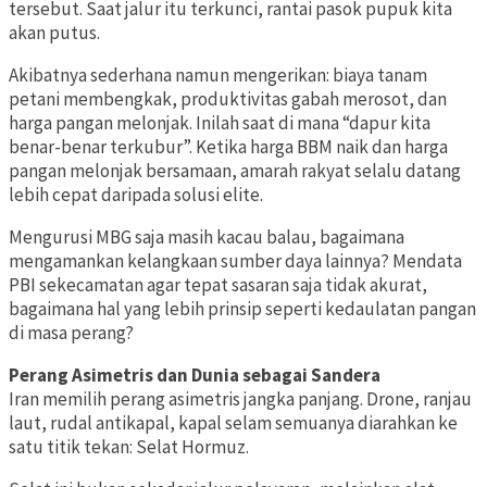
tersebut. Saat jalur itu terkunci, rantai pasok pupuk kita
akan putus.
Akibatnya sederhana namun mengerikan: biaya tanam
petani membengkak, produktivitas gabah merosot, dan
harga pangan melonjak. Inilah saat di mana “dapur kita
benar-benar terkubur”. Ketika harga BBM naik dan harga
pangan melonjak bersamaan, amarah rakyat selalu datang
lebih cepat daripada solusi elite.
Mengurusi MBG saja masih kacau balau, bagaimana
mengamankan kelangkaan sumber daya lainnya? Mendata
PBI sekecamatan agar tepat sasaran saja tidak akurat,
bagaimana hal yang lebih prinsip seperti kedaulatan pangan
di masa perang?
Perang Asimetris dan Dunia sebagai Sandera
Iran memilih perang asimetris jangka panjang. Drone, ranjau
laut, rudal antikapal, kapal selam semuanya diarahkan ke
satu titik tekan: Selat Hormuz.