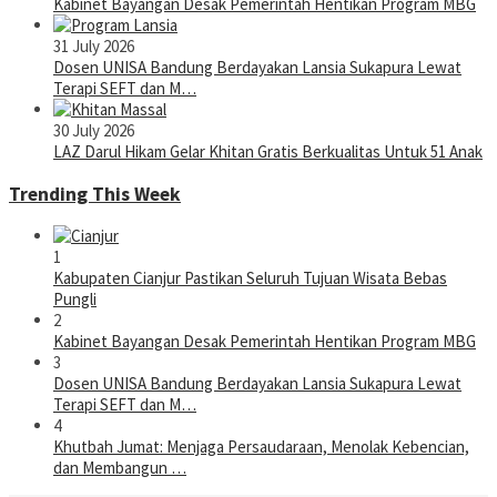
Kabinet Bayangan Desak Pemerintah Hentikan Program MBG
31 July 2026
Dosen UNISA Bandung Berdayakan Lansia Sukapura Lewat
Terapi SEFT dan M…
30 July 2026
LAZ Darul Hikam Gelar Khitan Gratis Berkualitas Untuk 51 Anak
Trending This Week
1
Kabupaten Cianjur Pastikan Seluruh Tujuan Wisata Bebas
Pungli
2
Kabinet Bayangan Desak Pemerintah Hentikan Program MBG
3
Dosen UNISA Bandung Berdayakan Lansia Sukapura Lewat
Terapi SEFT dan M…
4
Khutbah Jumat: Menjaga Persaudaraan, Menolak Kebencian,
dan Membangun …