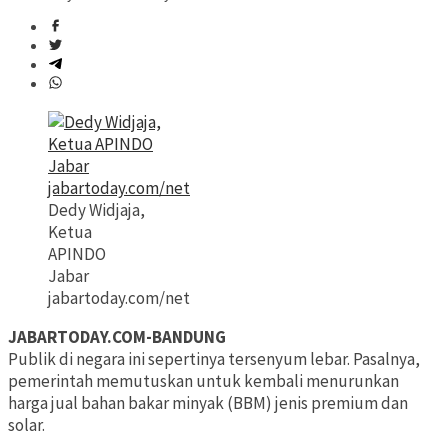
Dedy Widjaja,
Ketua
APINDO
Jabar
jabartoday.com/net
JABARTODAY.COM-BANDUNG
Publik di negara ini sepertinya tersenyum lebar. Pasalnya,
pemerintah memutuskan untuk kembali menurunkan
harga jual bahan bakar minyak (BBM) jenis premium dan
solar.