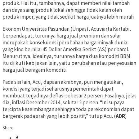
produk. Hal itu, tambahnya, dapat memberi nilai tambah
dan daya saing produk lokal sehingga tidak kalah oleh
produk impor, yang tidak sedikit harga jualnya lebih murah.
Ekonom Universitas Pasundan (Unpas), Acuviarta Kartabi,
berpendapat, turunnya harga jual premium dan solar
merupakab konsekuensi perubahan harga minyak dunia
yang kino bernilai 45 Dollar Amerika Serikt (AS) per barel.
Menurutnya, idealnya, turunnya harga dua komoditi BBM
itu diikuti kebijakan lain, yaitu perubahan atau penyesuaian
harga jual beragam komoditi.
Pada sisi lain, Acu, dapaan akrabnya, pun mengatakan,
kondisi yang terjadi seharusnya pemerintah dapat
membuat terjadinya deflasi sebesar 2 persen. Pasalnya, jelas
dia, inflasi Desember 2014, sekitar 2 persen. “Ini supaya
tercipta keseimbangan sehingga toda perekonomian dapat
bergerak pada arah yang lebih positif,” tutup Acu. (
ADR
)
Share