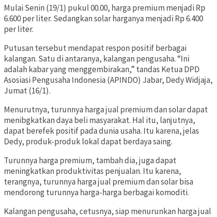
Mulai Senin (19/1) pukul 00.00, harga premium menjadi Rp
6.600 per liter. Sedangkan solar harganya menjadi Rp 6.400
per liter.
Putusan tersebut mendapat respon positif berbagai
kalangan. Satu di antaranya, kalangan pengusaha. “Ini
adalah kabar yang menggembirakan,” tandas Ketua DPD
Asosiasi Pengusaha Indonesia (APINDO) Jabar, Dedy Widjaja,
Jumat (16/1).
Menurutnya, turunnya harga jual premium dan solar dapat
menibgkatkan daya beli masyarakat. Hal itu, lanjutnya,
dapat berefek positif pada dunia usaha. Itu karena, jelas
Dedy, produk-produk lokal dapat berdaya saing.
Turunnya harga premium, tambah dia, juga dapat
meningkatkan produktivitas penjualan. Itu karena,
terangnya, turunnya harga jual premium dan solar bisa
mendorong turunnya harga-harga berbagai komoditi.
Kalangan pengusaha, cetusnya, siap menurunkan harga jual