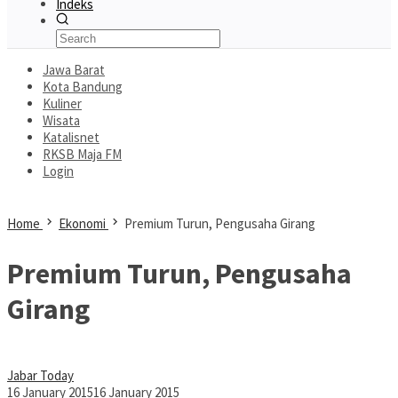
Indeks
Jawa Barat
Kota Bandung
Kuliner
Wisata
Katalisnet
RKSB Maja FM
Login
Home
Ekonomi
Premium Turun, Pengusaha Girang
Premium Turun, Pengusaha
Girang
Jabar Today
16 January 2015
16 January 2015