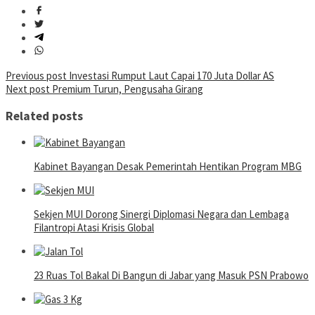
Post
Previous post
Investasi Rumput Laut Capai 170 Juta Dollar AS
Next post
Premium Turun, Pengusaha Girang
navigation
Related posts
Kabinet Bayangan Desak Pemerintah Hentikan Program MBG
Sekjen MUI Dorong Sinergi Diplomasi Negara dan Lembaga
Filantropi Atasi Krisis Global
23 Ruas Tol Bakal Di Bangun di Jabar yang Masuk PSN Prabowo