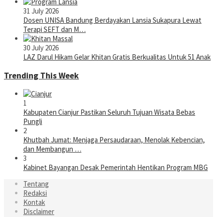
31 July 2026
Dosen UNISA Bandung Berdayakan Lansia Sukapura Lewat
Terapi SEFT dan M…
30 July 2026
LAZ Darul Hikam Gelar Khitan Gratis Berkualitas Untuk 51 Anak
Trending This Week
1
Kabupaten Cianjur Pastikan Seluruh Tujuan Wisata Bebas
Pungli
2
Khutbah Jumat: Menjaga Persaudaraan, Menolak Kebencian,
dan Membangun …
3
Kabinet Bayangan Desak Pemerintah Hentikan Program MBG
Tentang
Redaksi
Kontak
Disclaimer