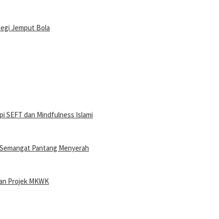
tegi Jemput Bola
i SEFT dan Mindfulness Islami
n Semangat Pantang Menyerah
ran Projek MKWK