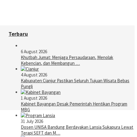
Terbaru
6 August 2026
Khutbah Jumat: Menjaga Persaudaraan, Menolak
Kebencian, dan Membangun …
4 August 2026
Kabupaten Cianjur Pastikan Seluruh Tujuan Wisata Bebas
Pungli
1 August 2026
Kabinet Bayangan Desak Pemerintah Hentikan Program
MBG
31 July 2026
Dosen UNISA Bandung Berdayakan Lansia Sukapura Lewat
Terapi SEFT dan M…