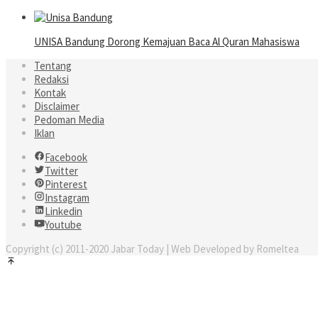
UNISA Bandung Dorong Kemajuan Baca Al Quran Mahasiswa
Tentang
Redaksi
Kontak
Disclaimer
Pedoman Media
Iklan
Facebook
Twitter
Pinterest
Instagram
Linkedin
Youtube
Copyright (c) 2011-2020 Jabar Today | Web Developed by Romeltea