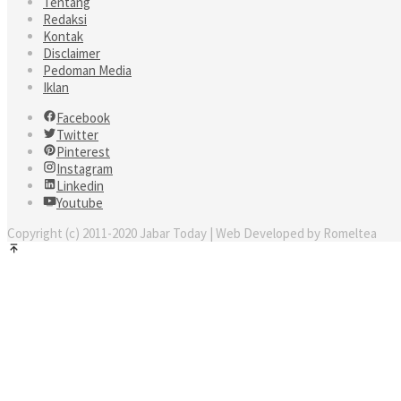
Tentang
Redaksi
Kontak
Disclaimer
Pedoman Media
Iklan
Facebook
Twitter
Pinterest
Instagram
Linkedin
Youtube
Copyright (c) 2011-2020 Jabar Today | Web Developed by Romeltea