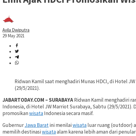
Avila Dwiputra
29 May 2021
Ridwan Kamil saat menghadiri Munas HDCI, di Hotel JW
(29/5/2021).
JABARTODAY.COM – SURABAYA
Ridwan Kamil menghadiri ran
Indonesia, di Hotel JW Marriot Surabaya, Sabtu (29/5/2021).
promosikan
wisata
Indonesia secara masif.
Gubernur
Jawa Barat
ini menilai
wisata
luar ruang (outdoor) 
memilih destinasi
wisata
alam karena lebih aman dari penular