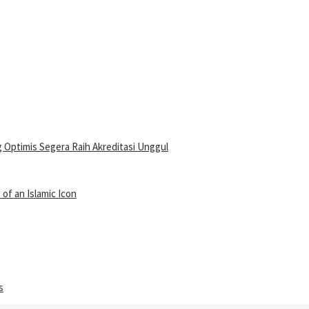
 Optimis Segera Raih Akreditasi Unggul
of an Islamic Icon
s