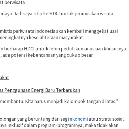
t berwisata.
daya. Jadi saya titip ke HDCI untuk promosikan wisata
istis pariwisata Indonesia akan kembali menggeliat usai
 meningkatnya kesejahteraan masyarakat.
 pun berharap HDCI untuk lebih peduli kemanusiaan khususnya
, ada potensi kebencanaan yang cukup besar.
rakat
has Penggunaan Energi Baru Terbarukan
 membantu. Kita harus menjadi kelompok tangan di atas,”
olongan yang beruntung dari segi
ekonomi
atau strata sosial.
nya inklusif dalam program-programnya, maka tidak akan