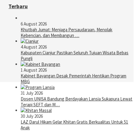
Terbaru
6 August 2026
Khutbah Jumat: Menjaga Persaudaraan, Menolak
Kebencian, dan Membangun …
4 August 2026
Kabupaten Cianjur Pastikan Seluruh Tujuan Wisata Bebas
Pungli
1 August 2026
Kabinet Bayangan Desak Pemerintah Hentikan Program
MBG
31 July 2026
Dosen UNISA Bandung Berdayakan Lansia Sukapura Lewat
Terapi SEFT dan M…
30 July 2026
LAZ Darul Hikam Gelar Khitan Gratis Berkualitas Untuk 51
Anak