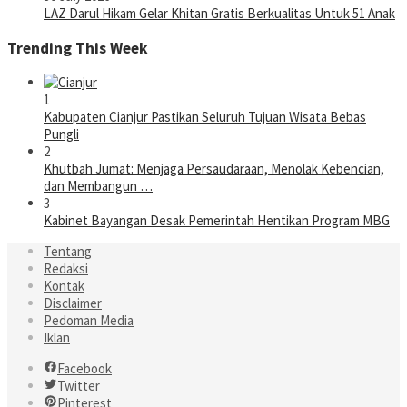
LAZ Darul Hikam Gelar Khitan Gratis Berkualitas Untuk 51 Anak
Trending This Week
1
Kabupaten Cianjur Pastikan Seluruh Tujuan Wisata Bebas
Pungli
2
Khutbah Jumat: Menjaga Persaudaraan, Menolak Kebencian,
dan Membangun …
3
Kabinet Bayangan Desak Pemerintah Hentikan Program MBG
Tentang
Redaksi
Kontak
Disclaimer
Pedoman Media
Iklan
Facebook
Twitter
Pinterest