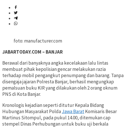
foto: manufacturer.com
JABARTODAY.COM – BANJAR
Berawal dari banyaknya angka kecelakaan lalu lintas
membuat pihak kepolisian gencar melakukan razia
terhadap mobil pengangkut penumpang dan barang. Tanpa
disengaja jajaran Polresta Banjar, berhasil mengungkap
pemalsuan buku KIR yang dilakukan oleh 2 orang oknum
PNS di Kota Banjar.
Kronologis kejadian seperti ditutur Kepala Bidang
Hubungan Masyarakat Polda
Jawa Barat
Komisaris Besar
Martinus Sitompul, pada pukul 14.00, ditemukan cap
stempel Dinas Perhubungan untuk buku uji berkala