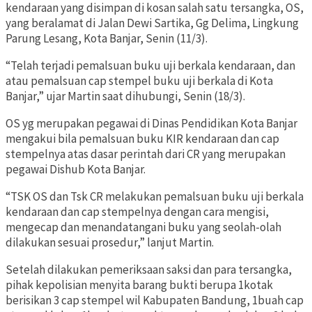
kendaraan yang disimpan di kosan salah satu tersangka, OS,
yang beralamat di Jalan Dewi Sartika, Gg Delima, Lingkung
Parung Lesang, Kota Banjar, Senin (11/3).
“Telah terjadi pemalsuan buku uji berkala kendaraan, dan
atau pemalsuan cap stempel buku uji berkala di Kota
Banjar,” ujar Martin saat dihubungi, Senin (18/3).
OS yg merupakan pegawai di Dinas Pendidikan Kota Banjar
mengakui bila pemalsuan buku KIR kendaraan dan cap
stempelnya atas dasar perintah dari CR yang merupakan
pegawai Dishub Kota Banjar.
“TSK OS dan Tsk CR melakukan pemalsuan buku uji berkala
kendaraan dan cap stempelnya dengan cara mengisi,
mengecap dan menandatangani buku yang seolah-olah
dilakukan sesuai prosedur,” lanjut Martin.
Setelah dilakukan pemeriksaan saksi dan para tersangka,
pihak kepolisian menyita barang bukti berupa 1kotak
berisikan 3 cap stempel wil Kabupaten Bandung, 1buah cap