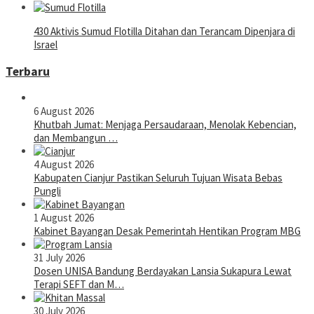
430 Aktivis Sumud Flotilla Ditahan dan Terancam Dipenjara di
Israel
Terbaru
6 August 2026
Khutbah Jumat: Menjaga Persaudaraan, Menolak Kebencian,
dan Membangun …
4 August 2026
Kabupaten Cianjur Pastikan Seluruh Tujuan Wisata Bebas
Pungli
1 August 2026
Kabinet Bayangan Desak Pemerintah Hentikan Program MBG
31 July 2026
Dosen UNISA Bandung Berdayakan Lansia Sukapura Lewat
Terapi SEFT dan M…
30 July 2026