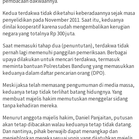
pembacaan dakwaannya.
Kedua terdakwa tidak diketahui keberadaannya sejak masa
penyelidikan pada November 2011. Saat itu, keduanya
dinilai kooperatif karena sudah mengembalikan kerugian
negara yang totalnya Rp 300 juta.
Saat memasuki tahap dua (penuntutan), terdakwa tidak
pernah lagi memenuhi panggilan pemeriksaan. Berbagai
upaya dilakukan untuk mencari terdakwa, termasuk
meminta bantuan Polrestabes Bandung yang memasukkan
keduanya dalam daftar pencarian orang (DPO).
Meski jaksa telah memasang pengumuman di media massa,
keduanya tetap tidak terlihat batang hidungnya. Yang
membuat majelis hakim memutuskan menggelar sidang
tanpa kehadiran mereka.
Menurut anggota majelis hakim, Daniel Panjaitan, putusan
akan tetap dibacakan walau keduanya tetap tidak datang.
Dan nantinya, pihak berwajib dapat menangkap dan
menjebloskan mereka sesuai vonis yang dijatuhkan majelis