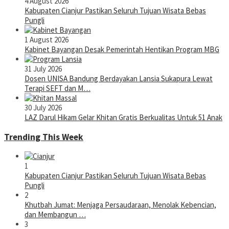
4 August 2026
Kabupaten Cianjur Pastikan Seluruh Tujuan Wisata Bebas
Pungli
1 August 2026
Kabinet Bayangan Desak Pemerintah Hentikan Program MBG
31 July 2026
Dosen UNISA Bandung Berdayakan Lansia Sukapura Lewat
Terapi SEFT dan M…
30 July 2026
LAZ Darul Hikam Gelar Khitan Gratis Berkualitas Untuk 51 Anak
Trending This Week
1
Kabupaten Cianjur Pastikan Seluruh Tujuan Wisata Bebas
Pungli
2
Khutbah Jumat: Menjaga Persaudaraan, Menolak Kebencian,
dan Membangun …
3