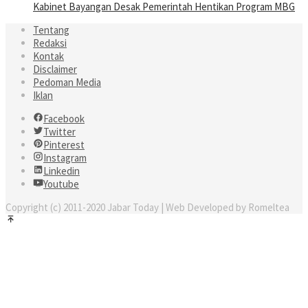
Kabinet Bayangan Desak Pemerintah Hentikan Program MBG
Tentang
Redaksi
Kontak
Disclaimer
Pedoman Media
Iklan
Facebook
Twitter
Pinterest
Instagram
Linkedin
Youtube
Copyright (c) 2011-2020 Jabar Today | Web Developed by Romeltea