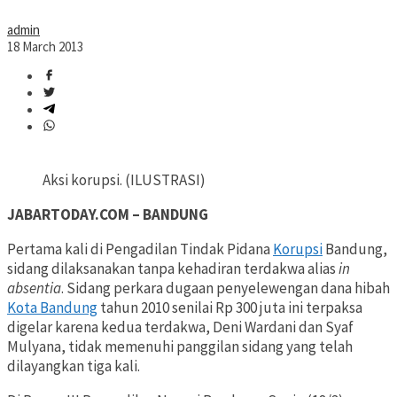
admin
18 March 2013
Aksi korupsi. (ILUSTRASI)
JABARTODAY.COM – BANDUNG
Pertama kali di Pengadilan Tindak Pidana
Korupsi
Bandung,
sidang dilaksanakan tanpa kehadiran terdakwa alias
in
absentia
. Sidang perkara dugaan penyelewengan dana hibah
Kota Bandung
tahun 2010 senilai Rp 300 juta ini terpaksa
digelar karena kedua terdakwa, Deni Wardani dan Syaf
Mulyana, tidak memenuhi panggilan sidang yang telah
dilayangkan tiga kali.