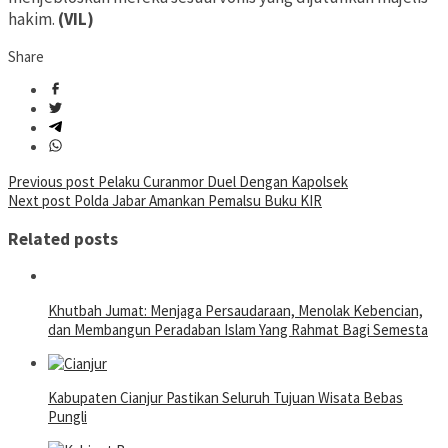
hakim.
(VIL)
Share
Post
Previous post
Pelaku Curanmor Duel Dengan Kapolsek
Next post
Polda Jabar Amankan Pemalsu Buku KIR
navigation
Related posts
Khutbah Jumat: Menjaga Persaudaraan, Menolak Kebencian,
dan Membangun Peradaban Islam Yang Rahmat Bagi Semesta
Kabupaten Cianjur Pastikan Seluruh Tujuan Wisata Bebas
Pungli