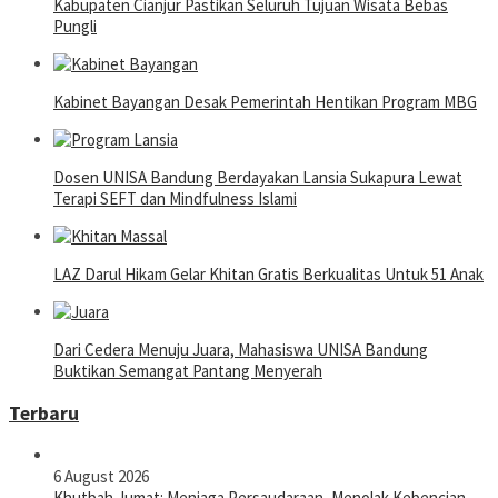
Kabupaten Cianjur Pastikan Seluruh Tujuan Wisata Bebas
Pungli
Kabinet Bayangan Desak Pemerintah Hentikan Program MBG
Dosen UNISA Bandung Berdayakan Lansia Sukapura Lewat
Terapi SEFT dan Mindfulness Islami
LAZ Darul Hikam Gelar Khitan Gratis Berkualitas Untuk 51 Anak
Dari Cedera Menuju Juara, Mahasiswa UNISA Bandung
Buktikan Semangat Pantang Menyerah
Terbaru
6 August 2026
Khutbah Jumat: Menjaga Persaudaraan, Menolak Kebencian,