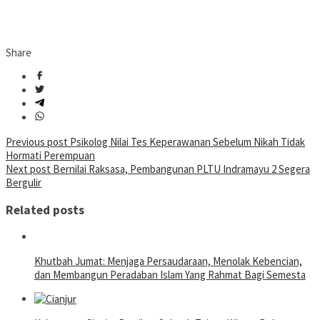
Share
Post
Previous post
Psikolog Nilai Tes Keperawanan Sebelum Nikah Tidak
Hormati Perempuan
navigation
Next post
Bernilai Raksasa, Pembangunan PLTU Indramayu 2 Segera
Bergulir
Related posts
Khutbah Jumat: Menjaga Persaudaraan, Menolak Kebencian,
dan Membangun Peradaban Islam Yang Rahmat Bagi Semesta