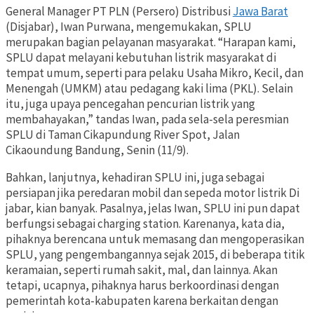
General Manager PT PLN (Persero) Distribusi
Jawa Barat
(Disjabar), Iwan Purwana, mengemukakan, SPLU
merupakan bagian pelayanan masyarakat. “Harapan kami,
SPLU dapat melayani kebutuhan listrik masyarakat di
tempat umum, seperti para pelaku Usaha Mikro, Kecil, dan
Menengah (UMKM) atau pedagang kaki lima (PKL). Selain
itu, juga upaya pencegahan pencurian listrik yang
membahayakan,” tandas Iwan, pada sela-sela peresmian
SPLU di Taman Cikapundung River Spot, Jalan
Cikaoundung Bandung, Senin (11/9).
Bahkan, lanjutnya, kehadiran SPLU ini, juga sebagai
persiapan jika peredaran mobil dan sepeda motor listrik Di
jabar, kian banyak. Pasalnya, jelas Iwan, SPLU ini pun dapat
berfungsi sebagai charging station. Karenanya, kata dia,
pihaknya berencana untuk memasang dan mengoperasikan
SPLU, yang pengembangannya sejak 2015, di beberapa titik
keramaian, seperti rumah sakit, mal, dan lainnya. Akan
tetapi, ucapnya, pihaknya harus berkoordinasi dengan
pemerintah kota-kabupaten karena berkaitan dengan