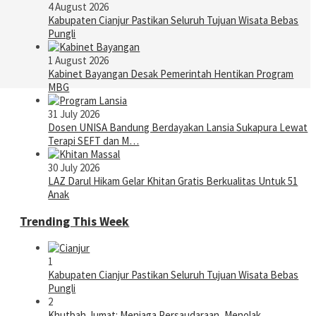
4 August 2026
Kabupaten Cianjur Pastikan Seluruh Tujuan Wisata Bebas
Pungli
1 August 2026
Kabinet Bayangan Desak Pemerintah Hentikan Program
MBG
31 July 2026
Dosen UNISA Bandung Berdayakan Lansia Sukapura Lewat
Terapi SEFT dan M…
30 July 2026
LAZ Darul Hikam Gelar Khitan Gratis Berkualitas Untuk 51
Anak
Trending This Week
1
Kabupaten Cianjur Pastikan Seluruh Tujuan Wisata Bebas
Pungli
2
Khutbah Jumat: Menjaga Persaudaraan, Menolak