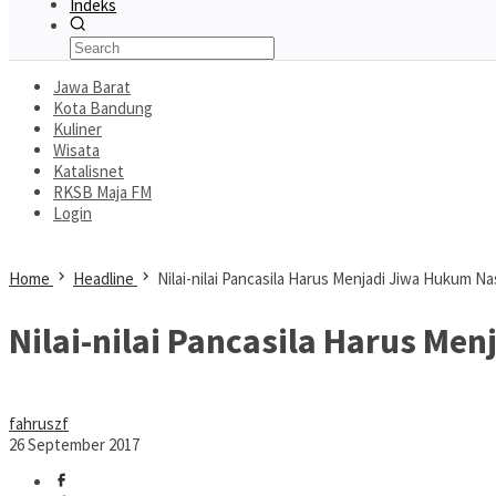
Indeks
Jawa Barat
Kota Bandung
Kuliner
Wisata
Katalisnet
RKSB Maja FM
Login
Home
Headline
Nilai-nilai Pancasila Harus Menjadi Jiwa Hukum Na
Nilai-nilai Pancasila Harus Me
fahruszf
26 September 2017