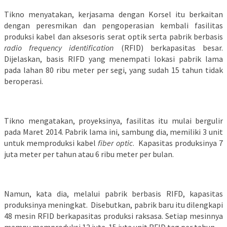
Tikno menyatakan, kerjasama dengan Korsel itu berkaitan
dengan peresmikan dan pengoperasian kembali fasilitas
produksi kabel dan aksesoris serat optik serta pabrik berbasis
radio frequency identification
(RFID) berkapasitas besar.
Dijelaskan, basis RIFD yang menempati lokasi pabrik lama
pada lahan 80 ribu meter per segi, yang sudah 15 tahun tidak
beroperasi.
Tikno mengatakan, proyeksinya, fasilitas itu mulai bergulir
pada Maret 2014. Pabrik lama ini, sambung dia, memiliki 3 unit
untuk memproduksi kabel
fiber optic
.
Kapasitas produksinya 7
juta meter per tahun atau 6 ribu meter per bulan.
Namun, kata dia, melalui pabrik berbasis RIFD, kapasitas
produksinya meningkat.
Disebutkan, pabrik baru itu dilengkapi
48 mesin RFID berkapasitas produksi raksasa. Setiap mesinnya