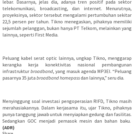
lebar. Dasarnya, jelas dia, adanya tren positif pada sektor
telekomunikasi, broadcasting, dan internet. Menurutnya,
proyeksinya, sektor tersebut mengalami pertumbuhan sekitar
22,5 persen per tahun. Tikno menegaskan, pihaknya memiliki
sejumlah pelanggan, bukan hanya PT Telkom, melainkan yang
lainnya, seperti First Media.
Peluang kabel serat optic lainnya, ungkap Tikno, menggarap
kerangka kerja konektivitas nasional pembangunan
infrastruktur
broadband
, yang masuk agenda MP3EI. “Peluang
pasarnya 35 juta
broadband homepass
dan lainnya,” seru dia.
Menyinggung soal investasi pengoperasian RIFD, Tikno masih
merahasiakannya. Dalam kerjasama itu, ujar Tikno, pihaknya
punya tanggung jawab untuk menyiapkan gedung dan fasilitas.
Sedangkan GOC menjadi pemasok mesin dan bahan baku.
(ADR)
Share