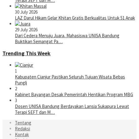
Terapi SEFT dan M…
30 July 2026
LAZ Darul Hikam Gelar Khitan Gratis Berkualitas Untuk 51 Anak
29 July 2026
Dari Cedera Menuju Juara, Mahasiswa UNISA Bandung
Buktikan Semangat Pa…
Trending This Week
1
Kabupaten Cianjur Pastikan Seluruh Tujuan Wisata Bebas
Pungli
2
Kabinet Bayangan Desak Pemerintah Hentikan Program MBG
3
Dosen UNISA Bandung Berdayakan Lansia Sukapura Lewat
Terapi SEFT dan M…
Tentang
Redaksi
Kontak