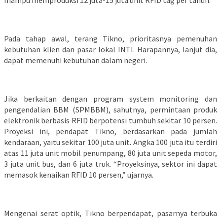
mampu memproduksi 12 juta-15 juta unit RFID tag per tahun.
Pada tahap awal, terang Tikno, prioritasnya pemenuhan
kebutuhan klien dan pasar lokal INTI. Harapannya, lanjut dia,
dapat memenuhi kebutuhan dalam negeri.
Jika berkaitan dengan program system monitoring dan
pengendalian BBM (SPMBBM), sahutnya, permintaan produk
elektronik berbasis RFID berpotensi tumbuh sekitar 10 persen.
Proyeksi ini, pendapat Tikno, berdasarkan pada jumlah
kendaraan, yaitu sekitar 100 juta unit. Angka 100 juta itu terdiri
atas 11 juta unit mobil penumpang, 80 juta unit sepeda motor,
3 juta unit bus, dan 6 juta truk. “Proyeksinya, sektor ini dapat
memasok kenaikan RFID 10 persen,” ujarnya.
Mengenai serat optik, Tikno berpendapat, pasarnya terbuka