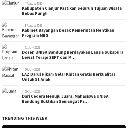
4 August 2026
Kabupaten Cianjur Pastikan Seluruh Tujuan Wisata
Bebas Pungli
1 August 2026
Kabinet Bayangan Desak Pemerintah Hentikan
Program MBG
31 July 2026
Dosen UNISA Bandung Berdayakan Lansia Sukapura
Lewat Terapi SEFT dan M…
30 July 2026
LAZ Darul Hikam Gelar Khitan Gratis Berkualitas
Untuk 51 Anak
29 July 2026
Dari Cedera Menuju Juara, Mahasiswa UNISA
Bandung Buktikan Semangat Pa…
TRENDING THIS WEEK