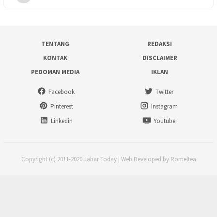
TENTANG
REDAKSI
KONTAK
DISCLAIMER
PEDOMAN MEDIA
IKLAN
Facebook
Twitter
Pinterest
Instagram
Linkedin
Youtube
Copyright (c) 2011-2020 Jabar Today | Web Developed by Romeltea