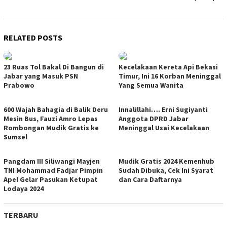
RELATED POSTS
23 Ruas Tol Bakal Di Bangun di
Kecelakaan Kereta Api Bekasi
Jabar yang Masuk PSN
Timur, Ini 16 Korban Meninggal
Prabowo
Yang Semua Wanita
600 Wajah Bahagia di Balik Deru
Innalillahi…. Erni Sugiyanti
Mesin Bus, Fauzi Amro Lepas
Anggota DPRD Jabar
Rombongan Mudik Gratis ke
Meninggal Usai Kecelakaan
Sumsel
Pangdam III Siliwangi Mayjen
Mudik Gratis 2024 Kemenhub
TNI Mohammad Fadjar Pimpin
Sudah Dibuka, Cek Ini Syarat
Apel Gelar Pasukan Ketupat
dan Cara Daftarnya
Lodaya 2024
TERBARU