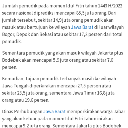
Jumlah pemudik pada momen Idul Fitri tahun 1443 H/2022
secara nasional diprediksi mencapai 85,5 juta orang. Dari
jumlah tersebut, sekitar 14,9 juta orang pemudik akan
masuk atau bertujuan ke wilayah
Jawa Barat
di luar wilayah
Bogor, Depok dan Bekasi atau sekitar 17,2 persen dari total
pemudik.
Sementara pemudik yang akan masuk wilayah Jakarta plus
Bodebek akan mencapai 5,9 juta orang atau sekitar 7,0
persen.
Kemudian, tujuan pemudik terbanyak masih ke wilayah
Jawa Tengah diperkirakan mencapai 27,5 persen atau
sekitar 23,5 juta orang, sementara Jawa Timur 16,8 juta
orang atau 19,6 persen.
Dinas Perhubungan
Jawa Barat
memperkirakan warga Jabar
yang akan keluar pada momen Idul Fitri tahun ini akan
mencapai 9,2 juta orang. Sementara Jakarta plus Bodebek