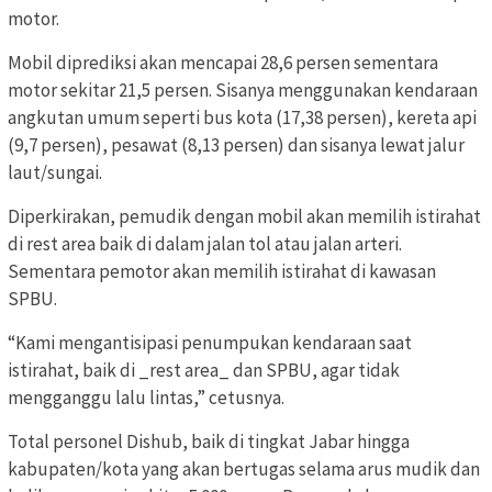
motor.
Mobil diprediksi akan mencapai 28,6 persen sementara
motor sekitar 21,5 persen. Sisanya menggunakan kendaraan
angkutan umum seperti bus kota (17,38 persen), kereta api
(9,7 persen), pesawat (8,13 persen) dan sisanya lewat jalur
laut/sungai.
Diperkirakan, pemudik dengan mobil akan memilih istirahat
di rest area baik di dalam jalan tol atau jalan arteri.
Sementara pemotor akan memilih istirahat di kawasan
SPBU.
“Kami mengantisipasi penumpukan kendaraan saat
istirahat, baik di _rest area_ dan SPBU, agar tidak
mengganggu lalu lintas,” cetusnya.
Total personel Dishub, baik di tingkat Jabar hingga
kabupaten/kota yang akan bertugas selama arus mudik dan