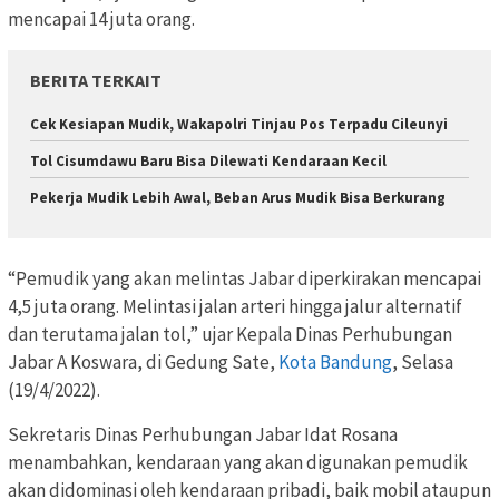
mencapai 14 juta orang.
BERITA TERKAIT
Cek Kesiapan Mudik, Wakapolri Tinjau Pos Terpadu Cileunyi
Tol Cisumdawu Baru Bisa Dilewati Kendaraan Kecil
Pekerja Mudik Lebih Awal, Beban Arus Mudik Bisa Berkurang
“Pemudik yang akan melintas Jabar diperkirakan mencapai
4,5 juta orang. Melintasi jalan arteri hingga jalur alternatif
dan terutama jalan tol,” ujar Kepala Dinas Perhubungan
Jabar A Koswara, di Gedung Sate,
Kota Bandung
, Selasa
(19/4/2022).
Sekretaris Dinas Perhubungan Jabar Idat Rosana
menambahkan, kendaraan yang akan digunakan pemudik
akan didominasi oleh kendaraan pribadi, baik mobil ataupun