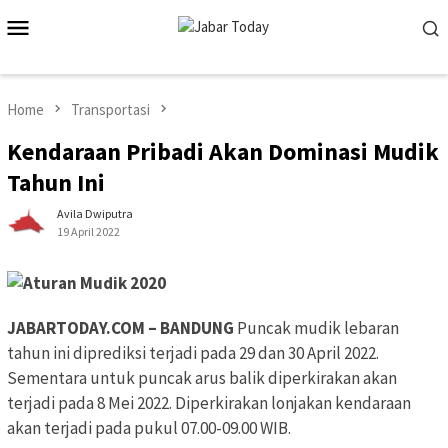
Skip
Mobile
to
Menu
content
Home
Transportasi
Kendaraan Pribadi Akan Dominasi Mudik
Tahun Ini
Avila Dwiputra
19 April 2022
JABARTODAY.COM – BANDUNG
Puncak mudik lebaran
tahun ini diprediksi terjadi pada 29 dan 30 April 2022.
Sementara untuk puncak arus balik diperkirakan akan
terjadi pada 8 Mei 2022. Diperkirakan lonjakan kendaraan
akan terjadi pada pukul 07.00-09.00 WIB.