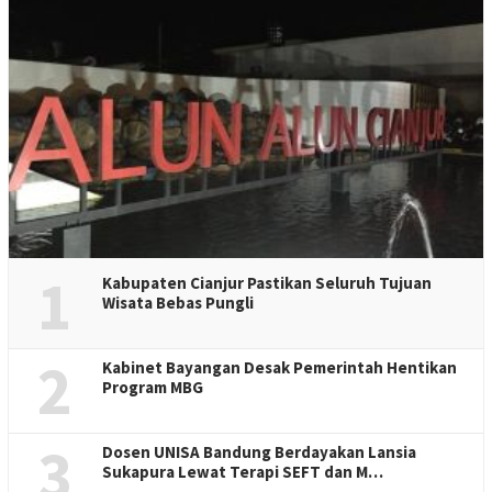
1
Kabupaten Cianjur Pastikan Seluruh Tujuan
Wisata Bebas Pungli
2
Kabinet Bayangan Desak Pemerintah Hentikan
Program MBG
3
Dosen UNISA Bandung Berdayakan Lansia
Sukapura Lewat Terapi SEFT dan M…