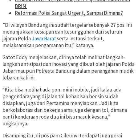
BRIN
Reformasi Polisi Sangat Urgent, Sampai Dimana?
”Di wilayah Bandung ini sudah tergelar sebanyak 27 pos. Ini
menunjukkan kesiapan dan kesungguhan dari seluruh
jajaran Polda
Jawa Barat
serta instansi terkait,
melaksanakan pengamanan itu,” katanya.
Gatot Eddy menjelaskan, dirinya telah melihat langkah-
langkah antisipasi dan inovasi yang dibuat oleh jajaran Polda
Jabar maupun Polresta Bandung dalam penanganan mudik
lebaran kali ini.
“Kita bisa melihat ada pom mini mobile, jadi kalau ada
pengendara yang di jalan tol kehabisan bensin sudah
disiapkan, juga dari Pertamina menyiapkan. Jadi kita
berkolaborasi dan bekerja sama juga dengan tol, dimana
nanti kendaraan roda dua ini bisa masuk kesana,”
ungkapnya.
Disamping itu, di pos pam Cileunyi terdapat juga gerai