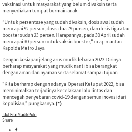
vaksinasi untuk masyarakat yang belum divaksin serta
menyediakan tempat bermain anak.
“Untuk persentase yang sudah divaksin, dosis awal sudah
mencapai 92 persen, dosis dua 79 persen, dan dosis tiga atau
booster sudah 23 persen. Harapannya, pada 30 April sudah
mencapai 30 persen untuk vaksin booster,” ucap mantan
Kapolda Metro Jaya.
Dengan kesiapan jelang arus mudik lebaran 2022. Dirinya
berharap masyarakat yang mudik nanti bisa berangkat
dengan aman dan nyaman serta selamat sampai tujuan.
“Kita berharap dengan adanya
Operasi Ketupat 2022, bisa
meminimalkan terjadinya kecelakaan lalu lintas dan
mencegah penyebaran covid-19 dengan semua inovasi dari
kepolisian,” pungkasnya.
(*)
Idul Fitri
Mudik
Polri
Share