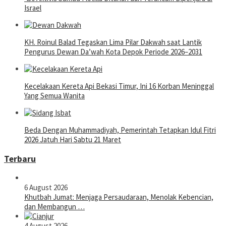
Israel
KH. Roinul Balad Tegaskan Lima Pilar Dakwah saat Lantik
Pengurus Dewan Da’wah Kota Depok Periode 2026–2031
Kecelakaan Kereta Api Bekasi Timur, Ini 16 Korban Meninggal
Yang Semua Wanita
Beda Dengan Muhammadiyah, Pemerintah Tetapkan Idul Fitri
2026 Jatuh Hari Sabtu 21 Maret
Terbaru
6 August 2026
Khutbah Jumat: Menjaga Persaudaraan, Menolak Kebencian,
dan Membangun …
4 August 2026