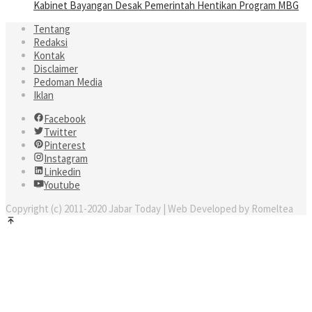
Kabinet Bayangan Desak Pemerintah Hentikan Program MBG
Tentang
Redaksi
Kontak
Disclaimer
Pedoman Media
Iklan
Facebook
Twitter
Pinterest
Instagram
Linkedin
Youtube
Copyright (c) 2011-2020 Jabar Today | Web Developed by Romeltea