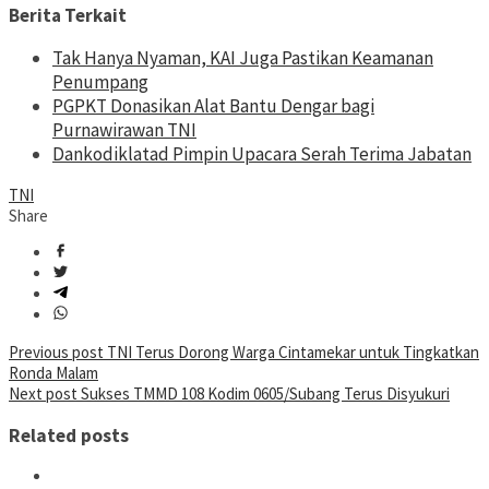
Berita Terkait
Tak Hanya Nyaman, KAI Juga Pastikan Keamanan
Penumpang
PGPKT Donasikan Alat Bantu Dengar bagi
Purnawirawan TNI
Dankodiklatad Pimpin Upacara Serah Terima Jabatan
TNI
Share
Post
Previous post
TNI Terus Dorong Warga Cintamekar untuk Tingkatkan
Ronda Malam
navigation
Next post
Sukses TMMD 108 Kodim 0605/Subang Terus Disyukuri
Related posts