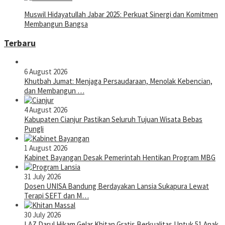
Muswil Hidayatullah Jabar 2025: Perkuat Sinergi dan Komitmen
Membangun Bangsa
Terbaru
6 August 2026
Khutbah Jumat: Menjaga Persaudaraan, Menolak Kebencian,
dan Membangun …
4 August 2026
Kabupaten Cianjur Pastikan Seluruh Tujuan Wisata Bebas
Pungli
1 August 2026
Kabinet Bayangan Desak Pemerintah Hentikan Program MBG
31 July 2026
Dosen UNISA Bandung Berdayakan Lansia Sukapura Lewat
Terapi SEFT dan M…
30 July 2026
LAZ Darul Hikam Gelar Khitan Gratis Berkualitas Untuk 51 Anak