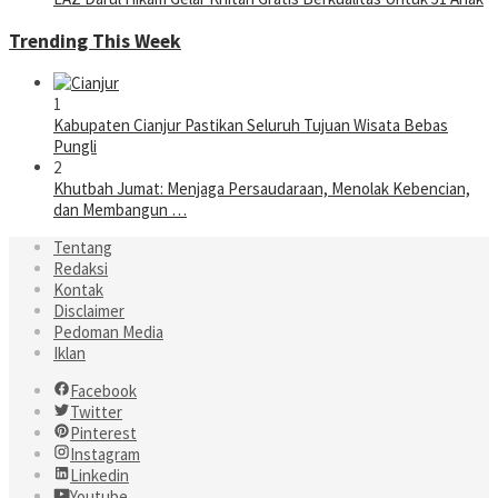
Trending This Week
1
Kabupaten Cianjur Pastikan Seluruh Tujuan Wisata Bebas
Pungli
2
Khutbah Jumat: Menjaga Persaudaraan, Menolak Kebencian,
dan Membangun …
Tentang
Redaksi
Kontak
Disclaimer
Pedoman Media
Iklan
Facebook
Twitter
Pinterest
Instagram
Linkedin
Youtube