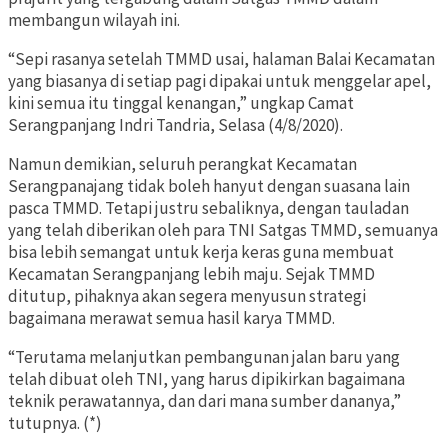
membangun wilayah ini.
“Sepi rasanya setelah TMMD usai, halaman Balai Kecamatan
yang biasanya di setiap pagi dipakai untuk menggelar apel,
kini semua itu tinggal kenangan,” ungkap Camat
Serangpanjang Indri Tandria, Selasa (4/8/2020).
Namun demikian, seluruh perangkat Kecamatan
Serangpanajang tidak boleh hanyut dengan suasana lain
pasca TMMD. Tetapi justru sebaliknya, dengan tauladan
yang telah diberikan oleh para TNI Satgas TMMD, semuanya
bisa lebih semangat untuk kerja keras guna membuat
Kecamatan Serangpanjang lebih maju. Sejak TMMD
ditutup, pihaknya akan segera menyusun strategi
bagaimana merawat semua hasil karya TMMD.
“Terutama melanjutkan pembangunan jalan baru yang
telah dibuat oleh TNI, yang harus dipikirkan bagaimana
teknik perawatannya, dan dari mana sumber dananya,”
tutupnya. (*)