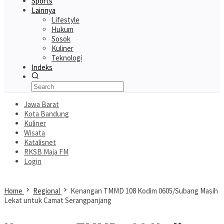
Sports
Lainnya
Lifestyle
Hukum
Sosok
Kuliner
Teknologi
Indeks
Jawa Barat
Kota Bandung
Kuliner
Wisata
Katalisnet
RKSB Maja FM
Login
Home
Regional
Kenangan TMMD 108 Kodim 0605/Subang Masih
Lekat untuk Camat Serangpanjang