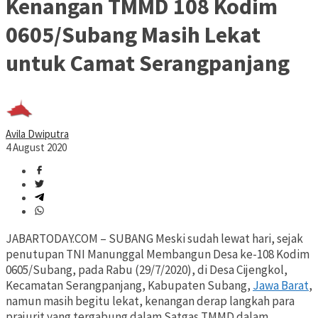
Kenangan TMMD 108 Kodim
0605/Subang Masih Lekat
untuk Camat Serangpanjang
Avila Dwiputra
4 August 2020
JABARTODAY.COM – SUBANG Meski sudah lewat hari, sejak
penutupan TNI Manunggal Membangun Desa ke-108 Kodim
0605/Subang, pada Rabu (29/7/2020), di Desa Cijengkol,
Kecamatan Serangpanjang, Kabupaten Subang,
Jawa Barat
,
namun masih begitu lekat, kenangan derap langkah para
prajurit yang tergabung dalam Satgas TMMD dalam