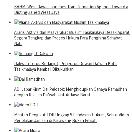
KAHMI West Jawa Launches Transformation Agenda Toward a
Distinguished West Java
Aliansi Aktivis dan Masyarakat Muslim Tasikmalaya Desak Aparat
Segera Tangkap dan Proses Hukum Para Penghina Sahabat
Nabi
Dakwah Terus Berlanjut, Pengurus Dewan Da’wah Kota
Tasikmalaya Kembali Dikukuhkan
ADI Jabar Kirim Dai Pelosok: Menghidupkan Cahaya Ramadhan
dengan Risalah Da’wah Untuk Jawa Barat
Mantan Pengikut LDII Ungkap 5 Landasan Hukum, Sebut Video
Penolakan Jamaah di Karawang Bukan Fitnah