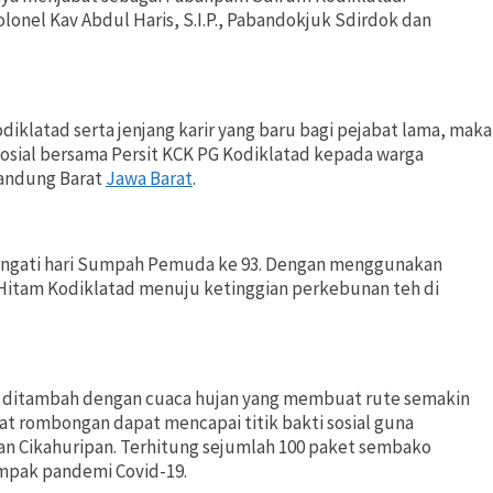
lonel Kav Abdul Haris, S.I.P., Pabandokjuk Sdirdok dan
klatad serta jenjang karir yang baru bagi pejabat lama, maka
 sosial bersama Persit KCK PG Kodiklatad kepada warga
Bandung Barat
Jawa Barat
.
eringati hari Sumpah Pemuda ke 93. Dengan menggunakan
 Hitam Kodiklatad menuju ketinggian perkebunan teh di
sa, ditambah dengan cuaca hujan yang membuat rute semakin
 rombongan dapat mencapai titik bakti sosial guna
n Cikahuripan. Terhitung sejumlah 100 paket sembako
mpak pandemi Covid-19.