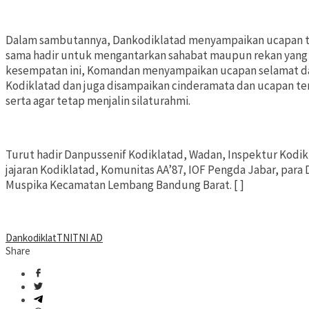
Dalam sambutannya, Dankodiklatad menyampaikan ucapan t
sama hadir untuk mengantarkan sahabat maupun rekan yang 
kesempatan ini, Komandan menyampaikan ucapan selamat da
Kodiklatad dan juga disampaikan cinderamata dan ucapan ter
serta agar tetap menjalin silaturahmi.
Turut hadir Danpussenif Kodiklatad, Wadan, Inspektur Kodik
jajaran Kodiklatad, Komunitas AA’87, IOF Pengda Jabar, para
Muspika Kecamatan Lembang Bandung Barat. [ ]
Dankodiklat
TNI
TNI AD
Share