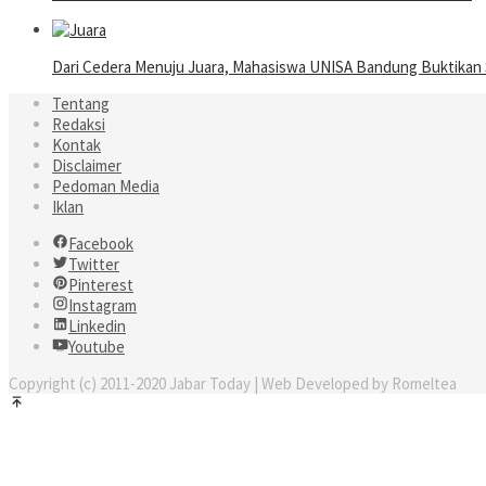
Dari Cedera Menuju Juara, Mahasiswa UNISA Bandung Buktika
Tentang
Redaksi
Kontak
Disclaimer
Pedoman Media
Iklan
Facebook
Twitter
Pinterest
Instagram
Linkedin
Youtube
Copyright (c) 2011-2020 Jabar Today | Web Developed by Romeltea