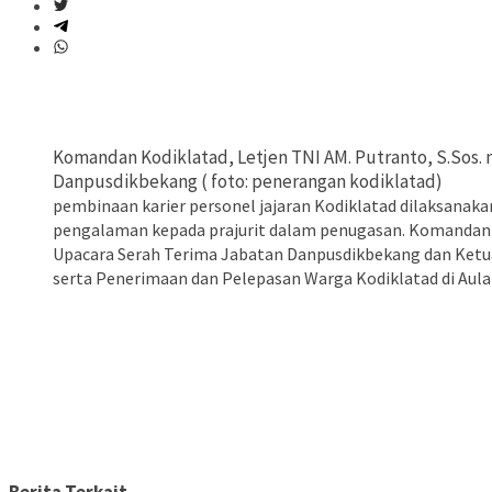
Komandan Kodiklatad, Letjen TNI AM. Putranto, S.Sos
Danpusdikbekang ( foto: penerangan kodik
pembinaan karier personel jajaran Kodiklatad dilaksana
pengalaman kepada prajurit dalam penugasan. Komandan K
Upacara Serah Terima Jabatan Danpusdikbekang dan Ketua
serta Penerimaan dan Pelepasan Warga Kodiklatad di Aula