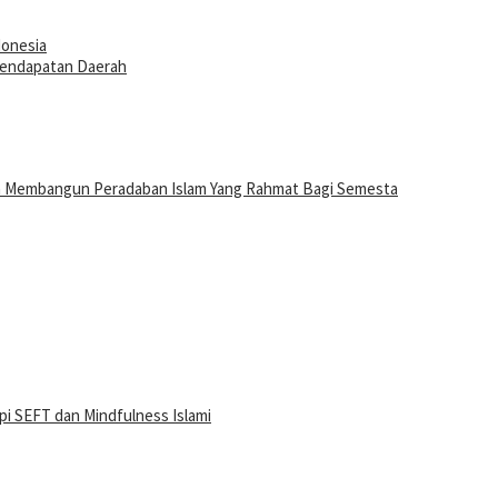
donesia
Pendapatan Daerah
n Membangun Peradaban Islam Yang Rahmat Bagi Semesta
i SEFT dan Mindfulness Islami