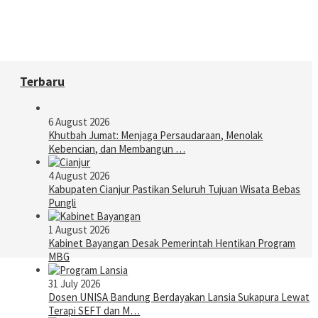
Terbaru
6 August 2026
Khutbah Jumat: Menjaga Persaudaraan, Menolak
Kebencian, dan Membangun …
4 August 2026
Kabupaten Cianjur Pastikan Seluruh Tujuan Wisata Bebas
Pungli
1 August 2026
Kabinet Bayangan Desak Pemerintah Hentikan Program
MBG
31 July 2026
Dosen UNISA Bandung Berdayakan Lansia Sukapura Lewat
Terapi SEFT dan M…