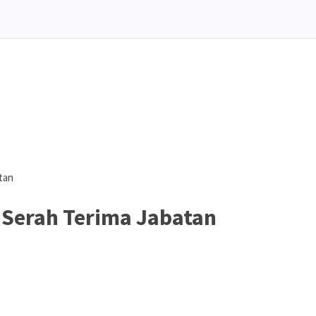
tan
 Serah Terima Jabatan