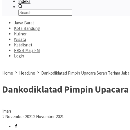
Indeks
Jawa Barat
Kota Bandung
Kuliner
Wisata
Katalisnet
RKSB Maja FM
Login
Home
Headline
Dankodiklatad Pimpin Upacara Serah Terima Jaba
Dankodiklatad Pimpin Upacara
Iman
2 November 2021
2 November 2021