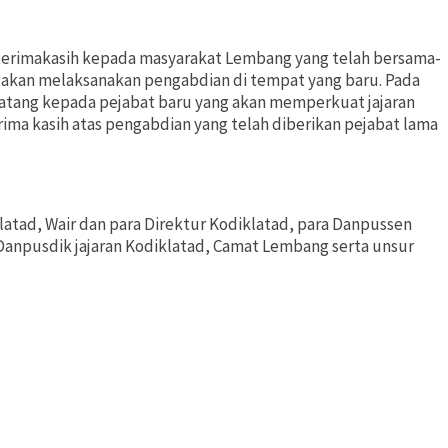
erimakasih kepada masyarakat Lembang yang telah bersama-
akan melaksanakan pengabdian di tempat yang baru. Pada
tang kepada pejabat baru yang akan memperkuat jajaran
ima kasih atas pengabdian yang telah diberikan pejabat lama
latad, Wair dan para Direktur Kodiklatad, para Danpussen
 Danpusdik jajaran Kodiklatad, Camat Lembang serta unsur