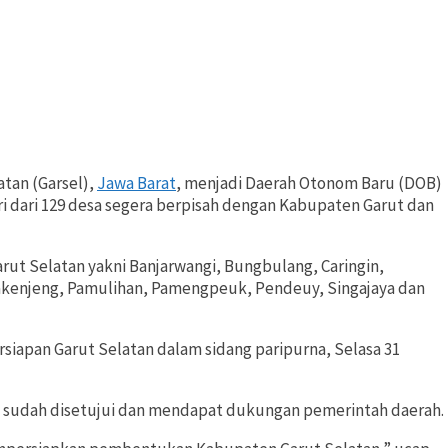
tan (Garsel),
Jawa Barat
, menjadi Daerah Otonom Baru (DOB)
i dari 129 desa segera berpisah dengan Kabupaten Garut dan
t Selatan yakni Banjarwangi, Bungbulang, Caringin,
 Pakenjeng, Pamulihan, Pamengpeuk, Pendeuy, Singajaya dan
apan Garut Selatan dalam sidang paripurna, Selasa 31
 sudah disetujui dan mendapat dukungan pemerintah daerah.