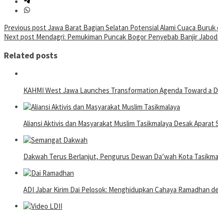
Post
Previous post
Jawa Barat Bagian Selatan Potensial Alami Cuaca Buruk
Next post
Mendagri: Pemukiman Puncak Bogor Penyebab Banjir Jabo
navigation
Related posts
KAHMI West Jawa Launches Transformation Agenda Toward a Di
Aliansi Aktivis dan Masyarakat Muslim Tasikmalaya Desak Apara
Dakwah Terus Berlanjut, Pengurus Dewan Da’wah Kota Tasikma
ADI Jabar Kirim Dai Pelosok: Menghidupkan Cahaya Ramadhan d