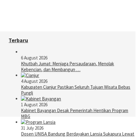
Terbaru
6 August 2026
Khutbah Jumat: Menjaga Persaudaraan, Menolak
Kebencian, dan Membangun …
4 August 2026
Kabupaten Cianjur Pastikan Seluruh Tujuan Wisata Bebas
Pungli
1 August 2026
Kabinet Bayangan Desak Pemerintah Hentikan Program
MBG
31 July 2026
Dosen UNISA Bandung Berdayakan Lansia Sukapura Lewat