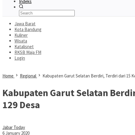
Indeks
Jawa Barat
Kota Bandung
Kuliner
Wisata
Katalisnet
RKSB Maja FM
Login
Home
Regional
Kabupaten Garut Selatan Berdiri, Terdiri dari 15
Kabupaten Garut Selatan Berdir
129 Desa
Jabar Today
6 January 2020