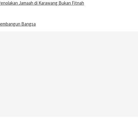
Penolakan Jamaah di Karawang Bukan Fitnah
n Membangun Bangsa