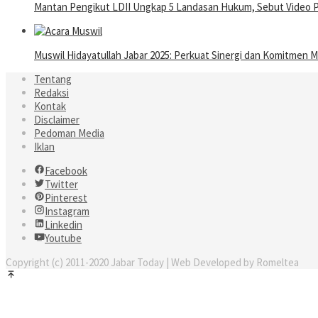
Mantan Pengikut LDII Ungkap 5 Landasan Hukum, Sebut Video 
Muswil Hidayatullah Jabar 2025: Perkuat Sinergi dan Komitme
Tentang
Redaksi
Kontak
Disclaimer
Pedoman Media
Iklan
Facebook
Twitter
Pinterest
Instagram
Linkedin
Youtube
Copyright (c) 2011-2020 Jabar Today | Web Developed by Romeltea