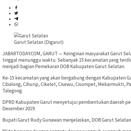
Garut Selatan (Digarut)
JABARTODAY.COM, GARUT — Keinginan masyarakat Garut Sela
tinggal menunggu waktu. Sebanyak 15 kecamatan yang terdir
menjadi bagian Pemekaran DOB Kabupaten Garut Selatan.
Ke-15 kecamatan yang akan bergabung dengan Kabupaten Garu
Cibalong, Cihurip, Cikelet, Cisewu, Cisompet, Mekarmukti,
Talegong.
DPRD Kabupaten Garut menyetujui pembentukan daerah persi
Desember 2019.
Bupati Garut Rudy Gunawan menjelaskan, DOB Garut Selatan