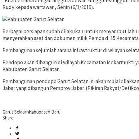
“Kita bersama dengan anggota dewan sungguh-sungguh mem
Rudy kepada wartawan, Senin (6/1/2019).
Berbagai persiapan sudah dilakukan untuk menyambut lahirn
menyerahkan aset dan dokumen milik Pemda di 15 Kecamatan
Pembangunan sejumlah sarana infrastruktur di wilayah selat
Pendopo akan dibangun di wilayah Kecamatan Mekarmukti ya
Kabupaten Garut Selatan.
Pembangunan pendopo Garut Selatan ini akan mulai dilaksanak
Jabar yang dibangun Pemprov Jabar. (Pikiran Rakyat/Detikc
Garut Selatan
Kabupaten Baru
Share