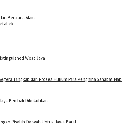
 dan Bencana Alam
detabek
stinguished West Java
t Segera Tangkap dan Proses Hukum Para Penghina Sahabat Nabi
laya Kembali Dikukuhkan
engan Risalah Da’wah Untuk Jawa Barat