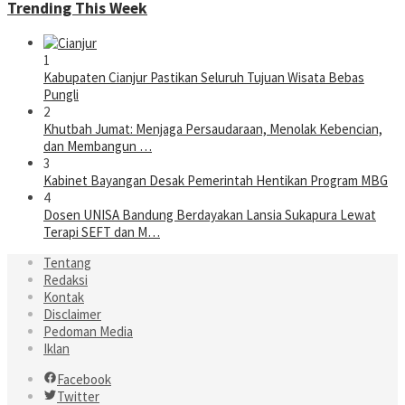
Trending This Week
1
Kabupaten Cianjur Pastikan Seluruh Tujuan Wisata Bebas
Pungli
2
Khutbah Jumat: Menjaga Persaudaraan, Menolak Kebencian,
dan Membangun …
3
Kabinet Bayangan Desak Pemerintah Hentikan Program MBG
4
Dosen UNISA Bandung Berdayakan Lansia Sukapura Lewat
Terapi SEFT dan M…
Tentang
Redaksi
Kontak
Disclaimer
Pedoman Media
Iklan
Facebook
Twitter