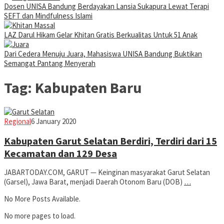
Dosen UNISA Bandung Berdayakan Lansia Sukapura Lewat Terapi
SEFT dan Mindfulness Islami
LAZ Darul Hikam Gelar Khitan Gratis Berkualitas Untuk 51 Anak
Dari Cedera Menuju Juara, Mahasiswa UNISA Bandung Buktikan
Semangat Pantang Menyerah
Tag:
Kabupaten Baru
Jabar
Regional
6 January 2020
Today
Kabupaten Garut Selatan Berdiri, Terdiri dari 15
Kecamatan dan 129 Desa
JABARTODAY.COM, GARUT — Keinginan masyarakat Garut Selatan
(Garsel), Jawa Barat, menjadi Daerah Otonom Baru (DOB)
…
No More Posts Available.
No more pages to load.