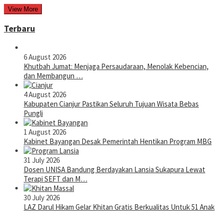
View More
Terbaru
6 August 2026
Khutbah Jumat: Menjaga Persaudaraan, Menolak Kebencian,
dan Membangun …
4 August 2026
Kabupaten Cianjur Pastikan Seluruh Tujuan Wisata Bebas
Pungli
1 August 2026
Kabinet Bayangan Desak Pemerintah Hentikan Program MBG
31 July 2026
Dosen UNISA Bandung Berdayakan Lansia Sukapura Lewat
Terapi SEFT dan M…
30 July 2026
LAZ Darul Hikam Gelar Khitan Gratis Berkualitas Untuk 51 Anak