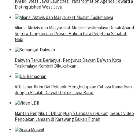
KAHMI West Jawa Launches Transformation Agenda Toward a
Distinguished West Java
Aliansi Aktivis dan Masyarakat Muslim Tasikmalaya Desak Aparat
Segera Tangkap dan Proses Hukum Para Penghina Sahabat
Nabi
Dakwah Terus Berlanjut, Pengurus Dewan Da’wah Kota
Tasikmalaya Kembali Dikukuhkan
ADI Jabar Kirim Dai Pelosok: Menghidupkan Cahaya Ramadhan
dengan Risalah Da’wah Untuk Jawa Barat
Mantan Pengikut LDII Ungkap 5 Landasan Hukum, Sebut Video
Penolakan Jamaah di Karawang Bukan Fitnah