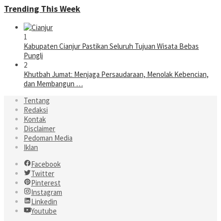
Trending This Week
1
Kabupaten Cianjur Pastikan Seluruh Tujuan Wisata Bebas
Pungli
2
Khutbah Jumat: Menjaga Persaudaraan, Menolak Kebencian,
dan Membangun …
Tentang
Redaksi
Kontak
Disclaimer
Pedoman Media
Iklan
Facebook
Twitter
Pinterest
Instagram
Linkedin
Youtube