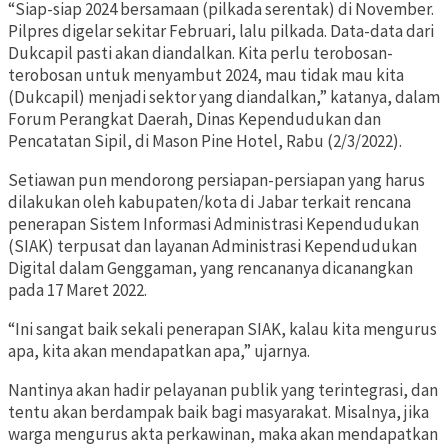
“Siap-siap 2024 bersamaan (pilkada serentak) di November.
Pilpres digelar sekitar Februari, lalu pilkada. Data-data dari
Dukcapil pasti akan diandalkan. Kita perlu terobosan-
terobosan untuk menyambut 2024, mau tidak mau kita
(Dukcapil) menjadi sektor yang diandalkan,” katanya, dalam
Forum Perangkat Daerah, Dinas Kependudukan dan
Pencatatan Sipil, di Mason Pine Hotel, Rabu (2/3/2022).
Setiawan pun mendorong persiapan-persiapan yang harus
dilakukan oleh kabupaten/kota di Jabar terkait rencana
penerapan Sistem Informasi Administrasi Kependudukan
(SIAK) terpusat dan layanan Administrasi Kependudukan
Digital dalam Genggaman, yang rencananya dicanangkan
pada 17 Maret 2022.
“Ini sangat baik sekali penerapan SIAK, kalau kita mengurus
apa, kita akan mendapatkan apa,” ujarnya.
Nantinya akan hadir pelayanan publik yang terintegrasi, dan
tentu akan berdampak baik bagi masyarakat. Misalnya, jika
warga mengurus akta perkawinan, maka akan mendapatkan