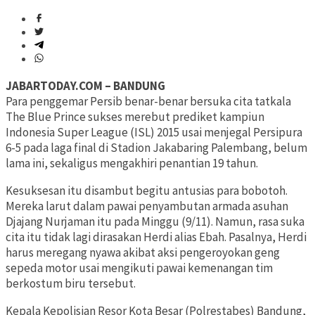
JABARTODAY.COM – BANDUNG
Para penggemar Persib benar-benar bersuka cita tatkala
The Blue Prince sukses merebut prediket kampiun
Indonesia Super League (ISL) 2015 usai menjegal Persipura
6-5 pada laga final di Stadion Jakabaring Palembang, belum
lama ini, sekaligus mengakhiri penantian 19 tahun.
Kesuksesan itu disambut begitu antusias para bobotoh.
Mereka larut dalam pawai penyambutan armada asuhan
Djajang Nurjaman itu pada Minggu (9/11). Namun, rasa suka
cita itu tidak lagi dirasakan Herdi alias Ebah. Pasalnya, Herdi
harus meregang nyawa akibat aksi pengeroyokan geng
sepeda motor usai mengikuti pawai kemenangan tim
berkostum biru tersebut.
Kepala Kepolisian Resor Kota Besar (Polrestabes) Bandung,