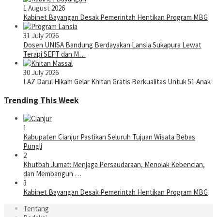
1 August 2026
Kabinet Bayangan Desak Pemerintah Hentikan Program MBG
31 July 2026
Dosen UNISA Bandung Berdayakan Lansia Sukapura Lewat
Terapi SEFT dan M…
30 July 2026
LAZ Darul Hikam Gelar Khitan Gratis Berkualitas Untuk 51 Anak
Trending This Week
1
Kabupaten Cianjur Pastikan Seluruh Tujuan Wisata Bebas
Pungli
2
Khutbah Jumat: Menjaga Persaudaraan, Menolak Kebencian,
dan Membangun …
3
Kabinet Bayangan Desak Pemerintah Hentikan Program MBG
Tentang