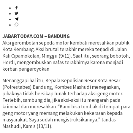
JABARTODAY.COM – BANDUNG
Aksi gerombolan sepeda motor kembali meresahkan publik
Kota Kembang. Aksi brutal terakhir mereka terjadi di Jalan
Kali Cipamokolan, Minggu (9/11). Saat itu, seorang bobotoh,
Herdi, mengembuskan nafas terakhirnya karena menjadi
korban pengeroyokan
Menanggapi hal itu, Kepala Kepolisian Resor Kota Besar
(Polrestabes) Bandung, Kombes Mashudi menegaskan,
pihaknya tidak bersikap lunak terhadap aksi geng motor.
Terlebih, sambung dia, jika aksi-aksi itu mengarah pada
kriminal dan meresahkan. “Kami bisa tembak di tempat para
geng motor yang memang melakukan kekerasan kepada
masyarakat. Saya sudah mengistruksikannya,” tandas
Mashudi, Kamis (13/11).