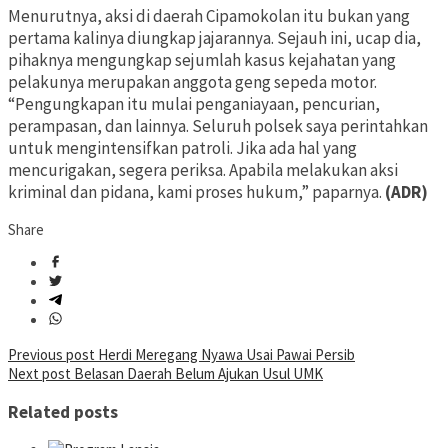
Menurutnya, aksi di daerah Cipamokolan itu bukan yang
pertama kalinya diungkap jajarannya. Sejauh ini, ucap dia,
pihaknya mengungkap sejumlah kasus kejahatan yang
pelakunya merupakan anggota geng sepeda motor.
“Pengungkapan itu mulai penganiayaan, pencurian,
perampasan, dan lainnya. Seluruh polsek saya perintahkan
untuk mengintensifkan patroli. Jika ada hal yang
mencurigakan, segera periksa. Apabila melakukan aksi
kriminal dan pidana, kami proses hukum,” paparnya.
(ADR)
Share
Post
Previous post
Herdi Meregang Nyawa Usai Pawai Persib
Next post
Belasan Daerah Belum Ajukan Usul UMK
navigation
Related posts