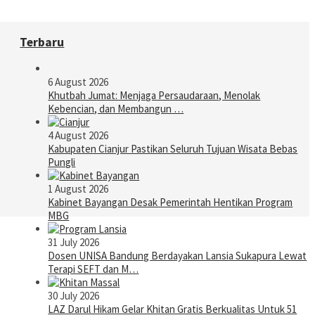
Terbaru
6 August 2026
Khutbah Jumat: Menjaga Persaudaraan, Menolak
Kebencian, dan Membangun …
4 August 2026
Kabupaten Cianjur Pastikan Seluruh Tujuan Wisata Bebas
Pungli
1 August 2026
Kabinet Bayangan Desak Pemerintah Hentikan Program
MBG
31 July 2026
Dosen UNISA Bandung Berdayakan Lansia Sukapura Lewat
Terapi SEFT dan M…
30 July 2026
LAZ Darul Hikam Gelar Khitan Gratis Berkualitas Untuk 51