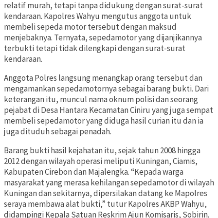
relatif murah, tetapi tanpa didukung dengan surat-surat
kendaraan. Kapolres Wahyu mengutus anggota untuk
membeli sepeda motor tersebut dengan maksud
menjebaknya. Ternyata, sepedamotor yang dijanjikannya
terbukti tetapi tidak dilengkapi dengan surat-surat
kendaraan.
Anggota Polres langsung menangkap orang tersebut dan
mengamankan sepedamotornya sebagai barang bukti. Dari
keterangan itu, muncul nama oknum polisi dan seorang
pejabat di Desa Hantara Kecamatan Ciniru yang juga sempat
membeli sepedamotor yang diduga hasil curian itu dan ia
juga dituduh sebagai penadah.
Barang bukti hasil kejahatan itu, sejak tahun 2008 hingga
2012 dengan wilayah operasi meliputi Kuningan, Ciamis,
Kabupaten Cirebon dan Majalengka. “Kepada warga
masyarakat yang merasa kehilangan sepedamotor di wilayah
Kuningan dan sekitarnya, dipersilakan datang ke Mapolres
seraya membawa alat bukti,” tutur Kapolres AKBP Wahyu,
didampingi Kepala Satuan Reskrim Ajun Komisaris, Sobirin.