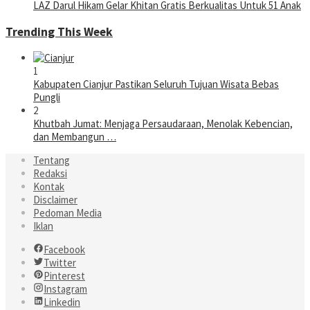
LAZ Darul Hikam Gelar Khitan Gratis Berkualitas Untuk 51 Anak
Trending This Week
1
Kabupaten Cianjur Pastikan Seluruh Tujuan Wisata Bebas
Pungli
2
Khutbah Jumat: Menjaga Persaudaraan, Menolak Kebencian,
dan Membangun …
Tentang
Redaksi
Kontak
Disclaimer
Pedoman Media
Iklan
Facebook
Twitter
Pinterest
Instagram
Linkedin