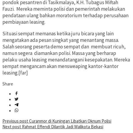
pondok pesantren di Tasikmalaya, K.H. Tubagus Miftah
Fauzi. Mereka meminta polisi dan pemerintah melakukan
pendataan ulang bahkan moratorium terhadap perusahaan
pembiayaan leasing.
Situasi sempat memanas ketika juru bicara yang lain
mengatakan ada pesan singkat yang menantang massa.
Salah seorang peserta demo sempat dan membuat ricuh,
namun segera diamankan polisi. Massa yang berharap
pelaku usaha leasing menandatangani kesepakatan. Mereka
sempat mengancam akan mensweaping kantor-kantor
leasing.[far]
Share
Post
Previous post
Curanmor di Kuningan Libatkan Oknum Polisi
Next post
Rahmat Effendi Dilantik Jadi Walikota Bekasi
navigation