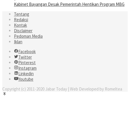
Kabinet Bayangan Desak Pemerintah Hentikan Program MBG
Tentang
Redaksi
Kontak
Disclaimer
Pedoman Media
Iklan
Facebook
Twitter
Pinterest
Instagram
Linkedin
Youtube
Copyright (c) 2011-2020 Jabar Today | Web Developed by Romeltea