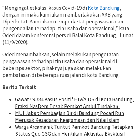
“Mengingat eskalasi kasus Covid-19 di
Kota Bandung
,
dengan ini maka kami akan memberlakukan AKB yang
Diperketat. Kami akan memperketat pengawasan dan
pengendalian terhadap izin usaha dan operasional,” kata
Oded dalam konferensi pers di Balai Kota Bandung, Jumat
(11/9/2020).
Oded menambahkan, selain melakukan pengetatan
pengawasan terhadap izin usaha dan operasional di
beberapa sektor, pihaknya juga akan melakukan
pembatasan di beberapa ruas jalan di kota Bandung.
Berita Terkait
Gawat ! 9.784 Kasus Positif HIV/AIDS di Kota Bandung,
Fraksi NasDem Desak Pemkot Ambil Tindakan
MUI Jabar: Pembagian Bir di Bandung Pocari Run
Merusak Kesadaran Keagamaan dan Nilai Islam
Warga Arcamanik Tuntut Pemkot Bandung Tetapkan
Status Quo GSG dan Hentikan Aktivitas Eksklusif