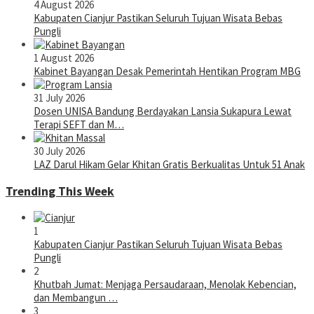
4 August 2026
Kabupaten Cianjur Pastikan Seluruh Tujuan Wisata Bebas
Pungli
1 August 2026
Kabinet Bayangan Desak Pemerintah Hentikan Program MBG
31 July 2026
Dosen UNISA Bandung Berdayakan Lansia Sukapura Lewat
Terapi SEFT dan M…
30 July 2026
LAZ Darul Hikam Gelar Khitan Gratis Berkualitas Untuk 51 Anak
Trending This Week
1
Kabupaten Cianjur Pastikan Seluruh Tujuan Wisata Bebas
Pungli
2
Khutbah Jumat: Menjaga Persaudaraan, Menolak Kebencian,
dan Membangun …
3