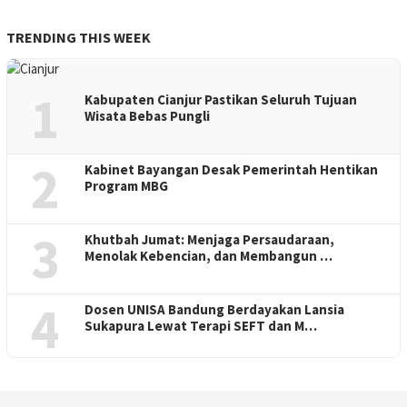
TRENDING THIS WEEK
1
Kabupaten Cianjur Pastikan Seluruh Tujuan
Wisata Bebas Pungli
2
Kabinet Bayangan Desak Pemerintah Hentikan
Program MBG
3
Khutbah Jumat: Menjaga Persaudaraan,
Menolak Kebencian, dan Membangun …
4
Dosen UNISA Bandung Berdayakan Lansia
Sukapura Lewat Terapi SEFT dan M…