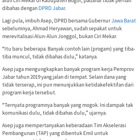
alun Ciri Mekar di Kabupaten Bogor, padahal tidak pernah
dibahas dengan
DPRD Jabar
.
Lagi pula, imbuh Asep, DPRD bersama Gubernur
Jawa Barat
sebelumnya, Ahmad Heryawan, sudah sepakat untuk
merevitalisasi Alun-Alun Jonggol, bukan Ciri Mekar.
“Itu baru beberapa. Banyak contoh lain (progam) yang tiba-
tiba muncul, tidak dibahas dulu,” katanya.
Asep juga mengungkapkan banyak program kerja Pemprov
Jabar tahun 2019 yang jalan di tempat. Selain dana yang
tidak terserap, ini pun menunjukkan ketidakefektifan dari
program kerja tersebut.
“Ternyata programnya banyak yang mogok. Ini dampak tak
komunikasi dulu, tidak dibahas dulu,” ujarnya.
Asep juga mempertanyakan keberadaan Tim Akselerasi
Pembangunan (TAP) yang dibentuk Emil untuk