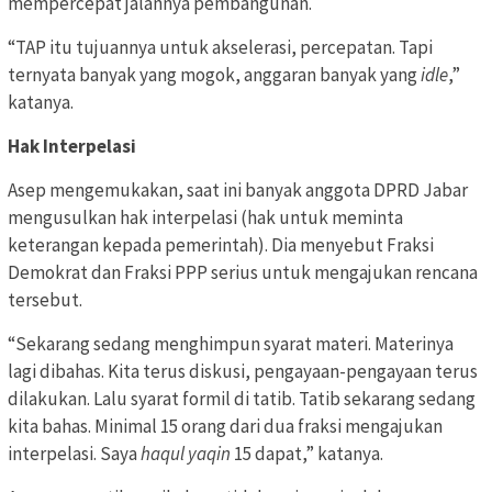
mempercepat jalannya pembangunan.
“TAP itu tujuannya untuk akselerasi, percepatan. Tapi
ternyata banyak yang mogok, anggaran banyak yang
idle
,”
katanya.
Hak Interpelasi
Asep mengemukakan, saat ini banyak anggota DPRD Jabar
mengusulkan hak interpelasi (hak untuk meminta
keterangan kepada pemerintah). Dia menyebut Fraksi
Demokrat dan Fraksi PPP serius untuk mengajukan rencana
tersebut.
“Sekarang sedang menghimpun syarat materi. Materinya
lagi dibahas. Kita terus diskusi, pengayaan-pengayaan terus
dilakukan. Lalu syarat formil di tatib. Tatib sekarang sedang
kita bahas. Minimal 15 orang dari dua fraksi mengajukan
interpelasi. Saya
haqul yaqin
15 dapat,” katanya.