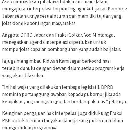
Asep memastikan pihaknya tidak main-main dalam
mengajukan interpelasi. Ini penting agar kebijakan Pemprov
Jabar selanjutnya sesuai aturan dan memiliki tujuan yang
jelas demi kepentingan masyarakat.
Anggota DPRD Jabar dari Fraksi Golkar, Yod Mintaraga,
menegaskan agenda interpelasi diperlukan untuk
memperjelas capaian pembangunan yang sudah berjalan.
Ia juga mengimbau Ridwan Kamil agar berkoordinasi
terlebih dahulu dengan dewan dalam setiap program kerja
yang akan dilakukan.
“Ini hal wajar yang dilakukan lembaga legislatif. DPRD
meminta pertanggungjawaban kepada gubernur jika ada
kebijakan yang mengganggu dan berdampak luas,” jelasnya.
Keinginan pengajuan hak interpelasi juga didukung Fraksi
PKB untuk mempertanyakan kinerja sang gubernur dalam
menggulirkan programnya.