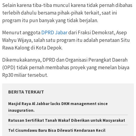
Selain karena tiba-tiba muncul karena tidak pernah dibahas
terlebih dahulu bersama pihak-pihak terkait, saat ini
program itu pun banyak yang tidak berjalan.
Menurut anggota
DPRD Jabar
dari Fraksi Demokrat, Asep
Wahyu Wijaya, salah satu program itu adalah penataan Situ
Rawa Kalong di Kota Depok.
Dikemukakannya, DPRD dan Organisasi Perangkat Daerah
(OPD) tidak pernah membahas proyek yang menelan biaya
Rp30 miliar tersebut.
BERITA TERKAIT
Masjid Raya Al Jabbar lacks DKM management since
inauguration.
Ratusan Sertifikat Tanah Wakaf Diberikan untuk Masyarakat
Tol Cisumdawu Baru Bisa Dilewati Kendaraan Kecil