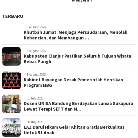
TERBARU
6 August 2026
Khutbah Jumat: Menjaga Persaudaraan, Menolak
Kebencian, dan Membangun …
4 August 2026
Kabupaten Cianjur Pastikan Seluruh Tujuan Wisata
Bebas Pungli
1 August 2026
Kabinet Bayangan Desak Pemerintah Hentikan
Program MBG
31 July 2026
Dosen UNISA Bandung Berdayakan Lansia Sukapura
Lewat Terapi SEFT dan M…
30 July 2026
LAZ Darul Hikam Gelar Khitan Gratis Berkualitas
Untuk 51 Anak