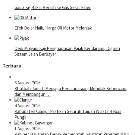
Gas 3 Kg Bakal Beralih ke Gas Serat Fiber
Efek Dolar Naik, Harga Oli Motor Melonjak
Dedi Mulyadi Kaji Penghapusan Pajak Kendaraan, Diganti
Sistem Jalan Berbayar
Terbaru
6 August 2026
Khutbah Jumat: Menjaga Persaudaraan, Menolak Kebencian,
dan Membangun …
4 August 2026
Kabupaten Cianjur Pastikan Seluruh Tujuan Wisata Bebas
Pungli
1 August 2026
Kabinet Bayangan Desak Pemerintah Hentikan Program MBG