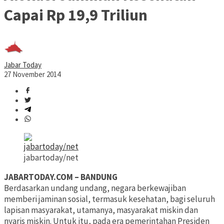
Capai Rp 19,9 Triliun
Jabar Today
27 November 2014
jabartoday/net
JABARTODAY.COM – BANDUNG
Berdasarkan undang undang, negara berkewajiban
memberi jaminan sosial, termasuk kesehatan, bagi seluruh
lapisan masyarakat, utamanya, masyarakat miskin dan
nyaris miskin. Untuk itu, pada era pemerintahan Presiden