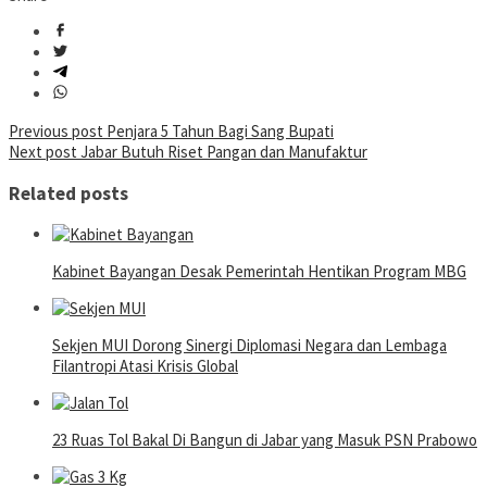
Post
Previous post
Penjara 5 Tahun Bagi Sang Bupati
Next post
Jabar Butuh Riset Pangan dan Manufaktur
navigation
Related posts
Kabinet Bayangan Desak Pemerintah Hentikan Program MBG
Sekjen MUI Dorong Sinergi Diplomasi Negara dan Lembaga
Filantropi Atasi Krisis Global
23 Ruas Tol Bakal Di Bangun di Jabar yang Masuk PSN Prabowo