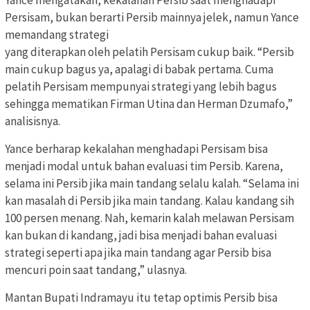
Yance mengatakan, kekalahan Persib saat menghadapi
Persisam, bukan berarti Persib mainnya jelek, namun Yance
memandang strategi
yang diterapkan oleh pelatih Persisam cukup baik. “Persib
main cukup bagus ya, apalagi di babak pertama. Cuma
pelatih Persisam mempunyai strategi yang lebih bagus
sehingga mematikan Firman Utina dan Herman Dzumafo,”
analisisnya.
Yance berharap kekalahan menghadapi Persisam bisa
menjadi modal untuk bahan evaluasi tim Persib. Karena,
selama ini Persib jika main tandang selalu kalah. “Selama ini
kan masalah di Persib jika main tandang. Kalau kandang sih
100 persen menang. Nah, kemarin kalah melawan Persisam
kan bukan di kandang, jadi bisa menjadi bahan evaluasi
strategi seperti apa jika main tandang agar Persib bisa
mencuri poin saat tandang,” ulasnya.
Mantan Bupati Indramayu itu tetap optimis Persib bisa