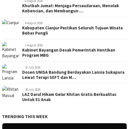
6 August 2026
Khutbah Jumat: Menjaga Persaudaraan, Menolak
Kebencian, dan Membangun …
4 August 2026
Kabupaten Cianjur Pastikan Seluruh Tujuan Wisata
Bebas Pungli
1 August 2026
Kabinet Bayangan Desak Pemerintah Hentikan
Program MBG
31 July 2026
Dosen UNISA Bandung Berdayakan Lansia Sukapura
Lewat Terapi SEFT dan M…
30 July 2026
LAZ Darul Hikam Gelar Khitan Gratis Berkualitas
Untuk 51 Anak
TRENDING THIS WEEK