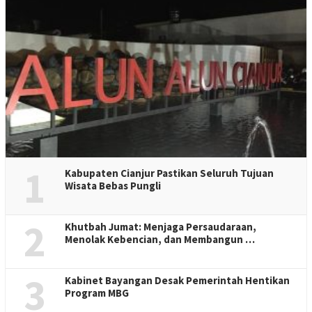
1
Kabupaten Cianjur Pastikan Seluruh Tujuan
Wisata Bebas Pungli
2
Khutbah Jumat: Menjaga Persaudaraan,
Menolak Kebencian, dan Membangun …
3
Kabinet Bayangan Desak Pemerintah Hentikan
Program MBG