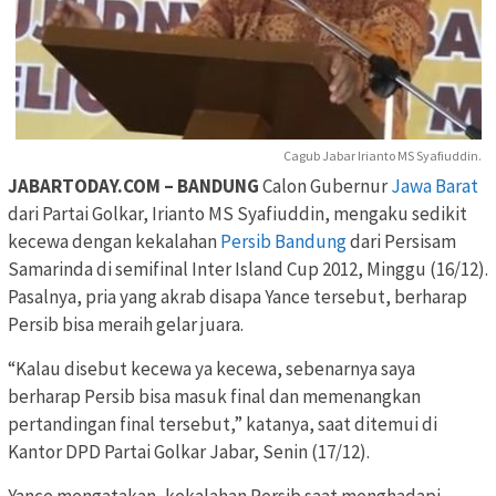
Cagub Jabar Irianto MS Syafiuddin.
JABARTODAY.COM – BANDUNG
Calon Gubernur
Jawa Barat
dari Partai Golkar, Irianto MS Syafiuddin, mengaku sedikit
kecewa dengan kekalahan
Persib Bandung
dari Persisam
Samarinda di semifinal Inter Island Cup 2012, Minggu (16/12).
Pasalnya, pria yang akrab disapa Yance tersebut, berharap
Persib bisa meraih gelar juara.
“Kalau disebut kecewa ya kecewa, sebenarnya saya
berharap Persib bisa masuk final dan memenangkan
pertandingan final tersebut,” katanya, saat ditemui di
Kantor DPD Partai Golkar Jabar, Senin (17/12).