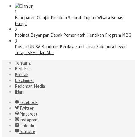
1
Kabupaten Cianjur Pastikan Seluruh Tujuan Wisata Bebas
Pungli
2
Kabinet Bayangan Desak Pemerintah Hentikan Program MBG
3
Dosen UNISA Bandung Berdayakan Lansia Sukapura Lewat
Terapi SEFT dan M…
Tentang
Redaksi
Kontak
Disclaimer
Pedoman Media
Iklan
Facebook
Twitter
Pinterest
Instagram
Linkedin
Youtube