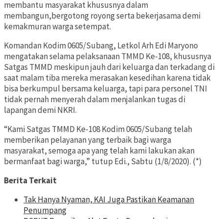
membantu masyarakat khususnya dalam
membangun,bergotong royong serta bekerjasama demi
kemakmuran warga setempat.
Komandan Kodim 0605/Subang, Letkol Arh Edi Maryono
mengatakan selama pelaksanaan TMMD Ke-108, khususnya
Satgas TMMD meskipun jauh dari keluarga dan terkadang di
saat malam tiba mereka merasakan kesedihan karena tidak
bisa berkumpul bersama keluarga, tapi para personel TNI
tidak pernah menyerah dalam menjalankan tugas di
lapangan demi NKRI.
“Kami Satgas TMMD Ke-108 Kodim 0605/Subang telah
memberikan pelayanan yang terbaik bagi warga
masyarakat, semoga apa yang telah kami lakukan akan
bermanfaat bagi warga,” tutup Edi., Sabtu (1/8/2020). (*)
Berita Terkait
Tak Hanya Nyaman, KAI Juga Pastikan Keamanan
Penumpang