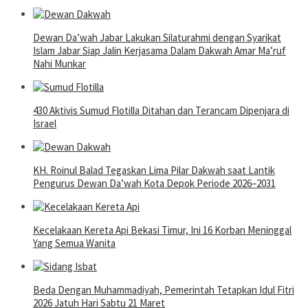
Dewan Da’wah Jabar Lakukan Silaturahmi dengan Syarikat
Islam Jabar Siap Jalin Kerjasama Dalam Dakwah Amar Ma’ruf
Nahi Munkar
430 Aktivis Sumud Flotilla Ditahan dan Terancam Dipenjara di
Israel
KH. Roinul Balad Tegaskan Lima Pilar Dakwah saat Lantik
Pengurus Dewan Da’wah Kota Depok Periode 2026–2031
Kecelakaan Kereta Api Bekasi Timur, Ini 16 Korban Meninggal
Yang Semua Wanita
Beda Dengan Muhammadiyah, Pemerintah Tetapkan Idul Fitri
2026 Jatuh Hari Sabtu 21 Maret