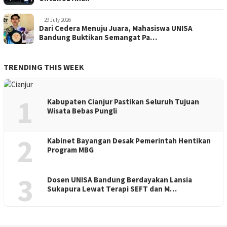
29 July 2026
Dari Cedera Menuju Juara, Mahasiswa UNISA
Bandung Buktikan Semangat Pa…
TRENDING THIS WEEK
1
Kabupaten Cianjur Pastikan Seluruh Tujuan
Wisata Bebas Pungli
2
Kabinet Bayangan Desak Pemerintah Hentikan
Program MBG
3
Dosen UNISA Bandung Berdayakan Lansia
Sukapura Lewat Terapi SEFT dan M…