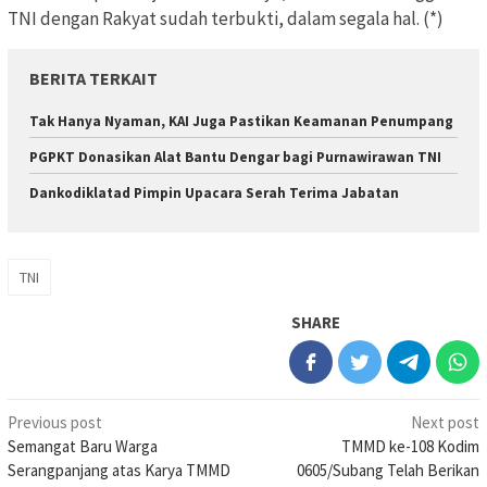
TNI dengan Rakyat sudah terbukti, dalam segala hal. (*)
BERITA TERKAIT
Tak Hanya Nyaman, KAI Juga Pastikan Keamanan Penumpang
PGPKT Donasikan Alat Bantu Dengar bagi Purnawirawan TNI
Dankodiklatad Pimpin Upacara Serah Terima Jabatan
TNI
SHARE
Post
Previous post
Next post
Semangat Baru Warga
TMMD ke-108 Kodim
navigation
Serangpanjang atas Karya TMMD
0605/Subang Telah Berikan