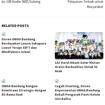
ke-108 Kodim 0605/Subang
Pelayanan Terbaik untuk
Masyarakat
RELATED POSTS
Dosen UNISA Bandung
Berdayakan Lansia Sukapura
Lewat Terapi SEFT dan
Mindfulness Islami
LAZ Darul Hikam Gelar Khitan
Gratis Berkualitas Untuk 51
Anak
UNISA Bandung Bangun
Cegah Stunting, Dosen
Kemitraan Strategis dengan
Keperawatan UNISA Bandung
RS Rama Hadi
Bekali Pengasuh Panti Kelola
Gizi Balita