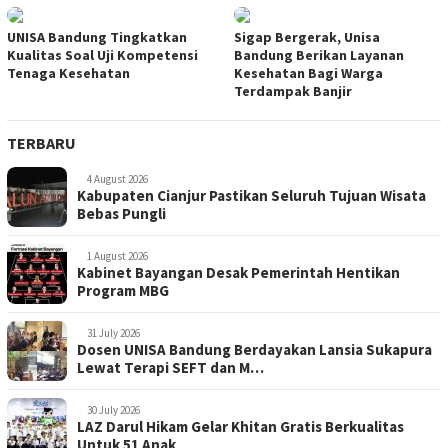
UNISA Bandung Tingkatkan
Sigap Bergerak, Unisa
Kualitas Soal Uji Kompetensi
Bandung Berikan Layanan
Tenaga Kesehatan
Kesehatan Bagi Warga
Terdampak Banjir
TERBARU
4 August 2026
Kabupaten Cianjur Pastikan Seluruh Tujuan Wisata
Bebas Pungli
1 August 2026
Kabinet Bayangan Desak Pemerintah Hentikan
Program MBG
31 July 2026
Dosen UNISA Bandung Berdayakan Lansia Sukapura
Lewat Terapi SEFT dan M…
30 July 2026
LAZ Darul Hikam Gelar Khitan Gratis Berkualitas
Untuk 51 Anak