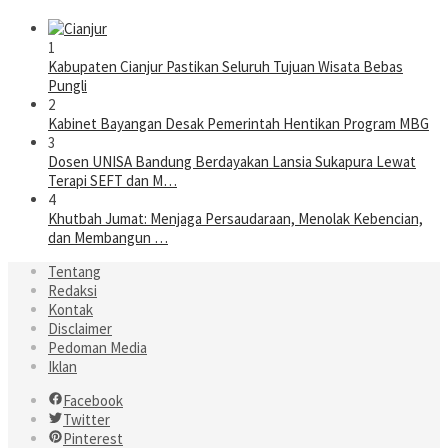
1
Kabupaten Cianjur Pastikan Seluruh Tujuan Wisata Bebas
Pungli
2
Kabinet Bayangan Desak Pemerintah Hentikan Program MBG
3
Dosen UNISA Bandung Berdayakan Lansia Sukapura Lewat
Terapi SEFT dan M…
4
Khutbah Jumat: Menjaga Persaudaraan, Menolak Kebencian,
dan Membangun …
Tentang
Redaksi
Kontak
Disclaimer
Pedoman Media
Iklan
Facebook
Twitter
Pinterest