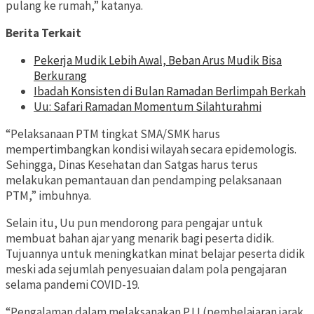
pulang ke rumah,” katanya.
Berita Terkait
Pekerja Mudik Lebih Awal, Beban Arus Mudik Bisa
Berkurang
Ibadah Konsisten di Bulan Ramadan Berlimpah Berkah
Uu: Safari Ramadan Momentum Silahturahmi
“Pelaksanaan PTM tingkat SMA/SMK harus
mempertimbangkan kondisi wilayah secara epidemologis.
Sehingga, Dinas Kesehatan dan Satgas harus terus
melakukan pemantauan dan pendamping pelaksanaan
PTM,” imbuhnya.
Selain itu, Uu pun mendorong para pengajar untuk
membuat bahan ajar yang menarik bagi peserta didik.
Tujuannya untuk meningkatkan minat belajar peserta didik
meski ada sejumlah penyesuaian dalam pola pengajaran
selama pandemi COVID-19.
“Pengalaman dalam melaksanakan PJJ (pembelajaran jarak