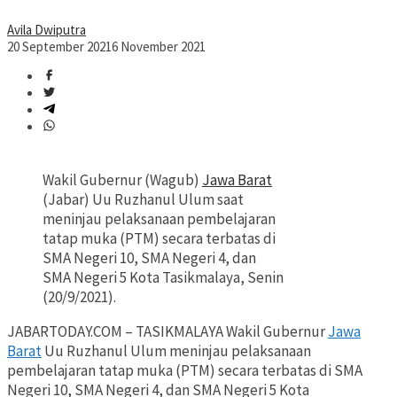
Avila Dwiputra
20 September 2021
6 November 2021
Wakil Gubernur (Wagub)
Jawa Barat
(Jabar) Uu Ruzhanul Ulum saat
meninjau pelaksanaan pembelajaran
tatap muka (PTM) secara terbatas di
SMA Negeri 10, SMA Negeri 4, dan
SMA Negeri 5 Kota Tasikmalaya, Senin
(20/9/2021).
JABARTODAY.COM – TASIKMALAYA Wakil Gubernur
Jawa
Barat
Uu Ruzhanul Ulum meninjau pelaksanaan
pembelajaran tatap muka (PTM) secara terbatas di SMA
Negeri 10, SMA Negeri 4, dan SMA Negeri 5 Kota