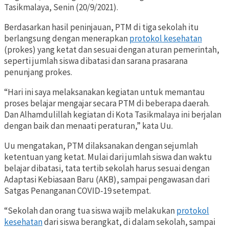
Tasikmalaya, Senin (20/9/2021).
Berdasarkan hasil peninjauan, PTM di tiga sekolah itu
berlangsung dengan menerapkan
protokol kesehatan
(prokes) yang ketat dan sesuai dengan aturan pemerintah,
seperti jumlah siswa dibatasi dan sarana prasarana
penunjang prokes.
“Hari ini saya melaksanakan kegiatan untuk memantau
proses belajar mengajar secara PTM di beberapa daerah.
Dan Alhamdulillah kegiatan di Kota Tasikmalaya ini berjalan
dengan baik dan menaati peraturan,” kata Uu.
Uu mengatakan, PTM dilaksanakan dengan sejumlah
ketentuan yang ketat. Mulai dari jumlah siswa dan waktu
belajar dibatasi, tata tertib sekolah harus sesuai dengan
Adaptasi Kebiasaan Baru (AKB), sampai pengawasan dari
Satgas Penanganan COVID-19 setempat.
“Sekolah dan orang tua siswa wajib melakukan
protokol
kesehatan
dari siswa berangkat, di dalam sekolah, sampai