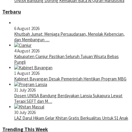
UNISA Bandung Dorong Kemajuan Baca Al Quran Mahasiswa
Terbaru
6 August 2026
Khutbah Jumat: Menjaga Persaudaraan, Menolak Kebencian,
dan Membangun …
4 August 2026
Kabupaten Cianjur Pastikan Seluruh Tujuan Wisata Bebas
Pungli
1 August 2026
Kabinet Bayangan Desak Pemerintah Hentikan Program MBG
31 July 2026
Dosen UNISA Bandung Berdayakan Lansia Sukapura Lewat
Terapi SEFT dan M…
30 July 2026
LAZ Darul Hikam Gelar Khitan Gratis Berkualitas Untuk 51 Anak
Trending This Week