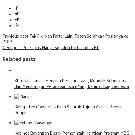
Post
Previous post
Tak Pikirkan Partai Lain, Teten Serahkan Posisinya ke
PDIP
navigation
Next post
Puskaptis:Hanya Sepuluh Partai Lolos ET
Related posts
Khutbah Jumat: Menjaga Persaudaraan, Menolak Kebencian,
dan Membangun Peradaban Islam Yang Rahmat Bagi Semesta
Kabupaten Cianjur Pastikan Seluruh Tujuan Wisata Bebas
Pungli
Kabinet Bayangan Desak Pemerintah Hentikan Program MBG