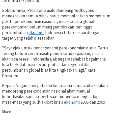
tertentu (43 persen).
Sebelumnya, Presiden Susilo Bambang Yudhoyono
menegaskan semua pihak harus memanfaatkan momentum
positif perekonomian nasional, meski secara global
perekonomian belum menggembirakan, sehingga
pertumbuhan
ekonomi
Indonesia tetap sesuai dengan
target yang telah ditetapkan.
“Saya ajak untuk benar pahami perekonomian dunia. Terus
terang belum cerah masih penuh ketidakpastian, masih
akan ada resesi, Indonesia ajak negara sahabat bagaimana
kita berkolaborasi secara global dan regional dan
pertumbuhan global bisa kita tingkatkan lagi,” kata
Presiden.
Kepala Negara mengatakan kerja sama semua pihak dalam
mendorong perekonomian nasional akan menuai
keberhasilan sama seperti saat Indonesia menghadapi
masa-masa yang sulit akibat krisis
ekonomi
2008 dan 2009.
Share