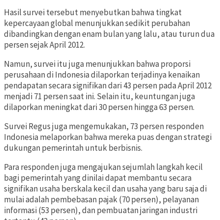
Hasil survei tersebut menyebutkan bahwa tingkat
kepercayaan global menunjukkan sedikit perubahan
dibandingkan dengan enam bulan yang lalu, atau turun dua
persen sejak April 2012.
Namun, survei itu juga menunjukkan bahwa proporsi
perusahaan di Indonesia dilaporkan terjadinya kenaikan
pendapatan secara signifikan dari 43 persen pada April 2012
menjadi 71 persen saat ini. Selain itu, keuntungan juga
dilaporkan meningkat dari 30 persen hingga 63 persen.
Survei Regus juga mengemukakan, 73 persen responden
Indonesia melaporkan bahwa mereka puas dengan strategi
dukungan pemerintah untuk berbisnis.
Para responden juga mengajukan sejumlah langkah kecil
bagi pemerintah yang dinilai dapat membantu secara
signifikan usaha berskala kecil dan usaha yang baru saja di
mulai adalah pembebasan pajak (70 persen), pelayanan
informasi (53 persen), dan pembuatan jaringan industri