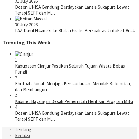
31 July 2026
Dosen UNISA Bandung Berdayakan Lansia Sukapura Lewat
Terapi SEFT dan M…
30 July 2026
LAZ Darul Hikam Gelar Khitan Gratis Berkualitas Untuk 51 Anak
Trending This Week
1
Kabupaten Cianjur Pastikan Seluruh Tujuan Wisata Bebas
Pungli
2
Khutbah Jumat: Menjaga Persaudaraan, Menolak Kebencian,
dan Membangun …
3
Kabinet Bayangan Desak Pemerintah Hentikan Program MBG
4
Dosen UNISA Bandung Berdayakan Lansia Sukapura Lewat
Terapi SEFT dan M…
Tentang
Redaksi