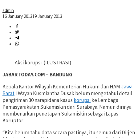
admin
16 January 2013
19 January 2013
Aksi korupsi. (ILUSTRASI)
JABARTODAY.COM – BANDUNG
Kepala Kantor Wilayah Kementerian Hukum dan HAM
Jawa
Barat
I Wayan Kusmiantha Dusak belum mengetahui detail
pengiriman 30 narapidana kasus
korupsi
ke Lembaga
Pemasyarakatan Sukamiskin dari Surabaya. Namun dirinya
membenarkan penetapan Sukamiskin sebagai Lapas
Koruptor.
“Kita belum tahu data secara pastinya, itu semua dari Dirjen