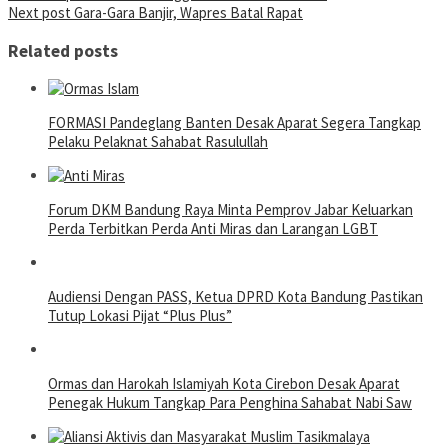
Next post
Gara-Gara Banjir, Wapres Batal Rapat
navigation
Related posts
FORMASI Pandeglang Banten Desak Aparat Segera Tangkap
Pelaku Pelaknat Sahabat Rasulullah
Forum DKM Bandung Raya Minta Pemprov Jabar Keluarkan
Perda Terbitkan Perda Anti Miras dan Larangan LGBT
Audiensi Dengan PASS, Ketua DPRD Kota Bandung Pastikan
Tutup Lokasi Pijat “Plus Plus”
Ormas dan Harokah Islamiyah Kota Cirebon Desak Aparat
Penegak Hukum Tangkap Para Penghina Sahabat Nabi Saw