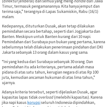
(direktur jenderal) dan semua yang meng
-handle
dari Jawa
Timur, termasuk pengamanannya. Kita hanya jemput dan
terima saja,” terangnya di Lapas Sukamiskin, Rabu (16/1)
malam.
Kedepannya, dituturkan Dusak, akan tetap dilakukan
pemindahan secara bertahap, seperti dari Jogjakarta dan
Banten. Meskipun untuk Banten kurang dari 10 napi.
Pemindahan dari Surabaya pun bukan yang pertama, karena
sebelumnya telah dilakukan penerimaan pindahan dari DKI
Jakarta sebanyak 13 orang dalam kasus yang sama.
“Ini yang kedua dari Surabaya sebanyak 30 orang. Dan
pemindahan itu ada kriterianya, pertama adalah masa
pidana di atas satu tahun, kerugian negara di atas Rp 100
juta, kemudian ancaman hukuman di atas lima tahun,”
ujarnya.
Adanya kriteria tersebut, seperti dijelaskan Dusak, agar
kapasitas lapas tidak
overload
(melebihi kapasitas). Karena
jika napi kasus
korupsi
seluruh Indonesia dipindahkan,