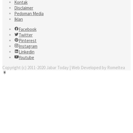
Kontak
Disclaimer
Pedoman Media
Iklan
Facebook
Twitter
Pinterest
Instagram
Linkedin
Youtube
Copyright (c) 2011-2020 Jabar Today | Web Developed by Romeltea