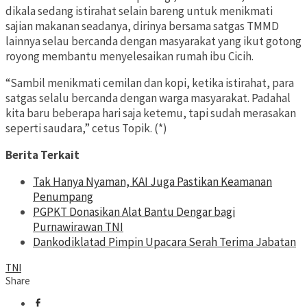
dikala sedang istirahat selain bareng untuk menikmati
sajian makanan seadanya, dirinya bersama satgas TMMD
lainnya selau bercanda dengan masyarakat yang ikut gotong
royong membantu menyelesaikan rumah ibu Cicih.
“Sambil menikmati cemilan dan kopi, ketika istirahat, para
satgas selalu bercanda dengan warga masyarakat. Padahal
kita baru beberapa hari saja ketemu, tapi sudah merasakan
seperti saudara,” cetus Topik. (*)
Berita Terkait
Tak Hanya Nyaman, KAI Juga Pastikan Keamanan
Penumpang
PGPKT Donasikan Alat Bantu Dengar bagi
Purnawirawan TNI
Dankodiklatad Pimpin Upacara Serah Terima Jabatan
TNI
Share