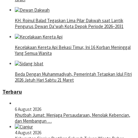
KH. Roinul Balad Tegaskan Lima Pilar Dakwah saat Lantik
Pengurus Dewan Da’wah Kota Depok Periode 2026–2031
Kecelakaan Kereta Api Bekasi Timur, Ini 16 Korban Meninggal
Yang Semua Wanita
Beda Dengan Muhammadiyah, Pemerintah Tetapkan Idul Fitri
2026 Jatuh Hari Sabtu 21 Maret
Terbaru
6 August 2026
Khutbah Jumat: Menjaga Persaudaraan, Menolak Kebencian,
dan Membangun …
4 August 2026