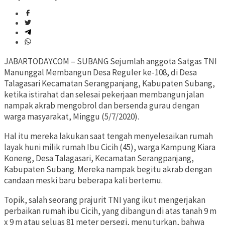
JABARTODAY.COM – SUBANG Sejumlah anggota Satgas TNI
Manunggal Membangun Desa Reguler ke-108, di Desa
Talagasari Kecamatan Serangpanjang, Kabupaten Subang,
ketika istirahat dan selesai pekerjaan membangun jalan
nampak akrab mengobrol dan bersenda gurau dengan
warga masyarakat, Minggu (5/7/2020).
Hal itu mereka lakukan saat tengah menyelesaikan rumah
layak huni milik rumah Ibu Cicih (45), warga Kampung Kiara
Koneng, Desa Talagasari, Kecamatan Serangpanjang,
Kabupaten Subang. Mereka nampak begitu akrab dengan
candaan meski baru beberapa kali bertemu.
Topik, salah seorang prajurit TNI yang ikut mengerjakan
perbaikan rumah ibu Cicih, yang dibangun di atas tanah 9 m
x 9 m atau seluas 81 meter persegi, menuturkan, bahwa