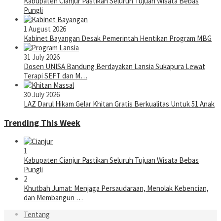
Kabupaten Cianjur Pastikan Seluruh Tujuan Wisata Bebas
Pungli
1 August 2026
Kabinet Bayangan Desak Pemerintah Hentikan Program MBG
31 July 2026
Dosen UNISA Bandung Berdayakan Lansia Sukapura Lewat
Terapi SEFT dan M…
30 July 2026
LAZ Darul Hikam Gelar Khitan Gratis Berkualitas Untuk 51 Anak
Trending This Week
1
Kabupaten Cianjur Pastikan Seluruh Tujuan Wisata Bebas
Pungli
2
Khutbah Jumat: Menjaga Persaudaraan, Menolak Kebencian,
dan Membangun …
Tentang