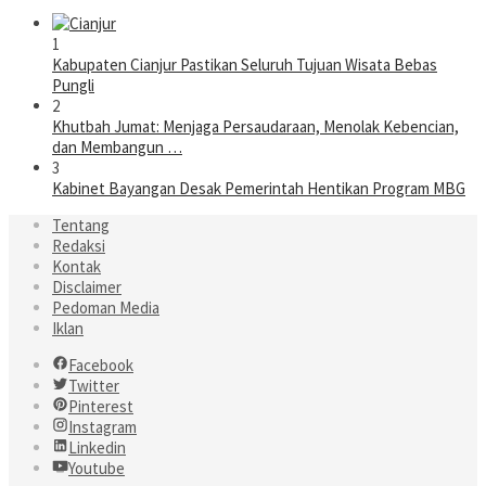
1
Kabupaten Cianjur Pastikan Seluruh Tujuan Wisata Bebas
Pungli
2
Khutbah Jumat: Menjaga Persaudaraan, Menolak Kebencian,
dan Membangun …
3
Kabinet Bayangan Desak Pemerintah Hentikan Program MBG
Tentang
Redaksi
Kontak
Disclaimer
Pedoman Media
Iklan
Facebook
Twitter
Pinterest
Instagram
Linkedin
Youtube