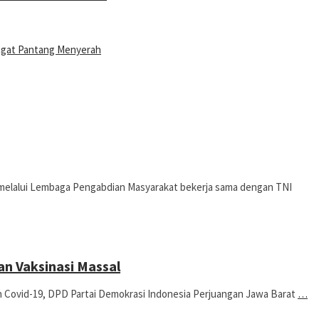
ngat Pantang Menyerah
lalui Lembaga Pengabdian Masyarakat bekerja sama dengan TNI
n Vaksinasi Massal
ovid-19, DPD Partai Demokrasi Indonesia Perjuangan Jawa Barat
…