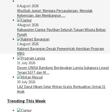
6 August 2026
Khutbah Jumat: Menjaga Persaudaraan, Menolak
Kebencian, dan Membangun …
4 August 2026
Kabupaten Cianjur Pastikan Seluruh Tujuan Wisata Bebas
Pungli
1 August 2026
Kabinet Bayangan Desak Pemerintah Hentikan Program
MBG
31 July 2026
Dosen UNISA Bandung Berdayakan Lansia Sukapura Lewat
Terapi SEFT dan M…
30 July 2026
LAZ Darul Hikam Gelar Khitan Gratis Berkualitas Untuk 51
Anak
Trending This Week