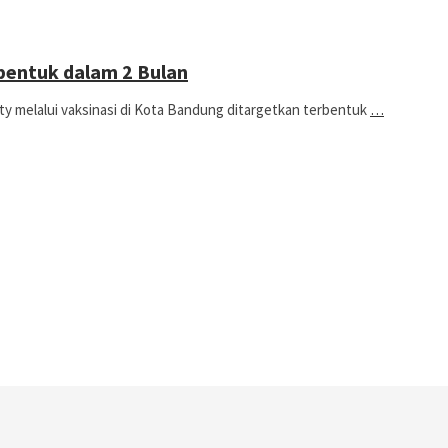
bentuk dalam 2 Bulan
elalui vaksinasi di Kota Bandung ditargetkan terbentuk
…