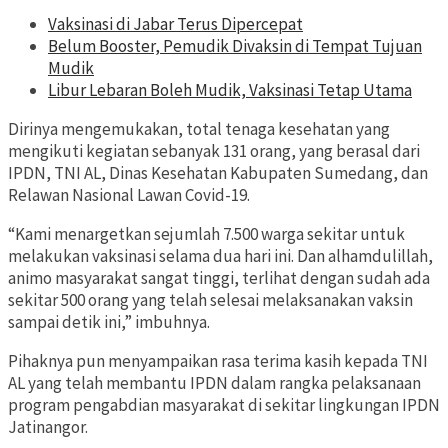
Vaksinasi di Jabar Terus Dipercepat
Belum Booster, Pemudik Divaksin di Tempat Tujuan
Mudik
Libur Lebaran Boleh Mudik, Vaksinasi Tetap Utama
Dirinya mengemukakan, total tenaga kesehatan yang
mengikuti kegiatan sebanyak 131 orang, yang berasal dari
IPDN, TNI AL, Dinas Kesehatan Kabupaten Sumedang, dan
Relawan Nasional Lawan Covid-19.
“Kami menargetkan sejumlah 7.500 warga sekitar untuk
melakukan vaksinasi selama dua hari ini. Dan alhamdulillah,
animo masyarakat sangat tinggi, terlihat dengan sudah ada
sekitar 500 orang yang telah selesai melaksanakan vaksin
sampai detik ini,” imbuhnya.
Pihaknya pun menyampaikan rasa terima kasih kepada TNI
AL yang telah membantu IPDN dalam rangka pelaksanaan
program pengabdian masyarakat di sekitar lingkungan IPDN
Jatinangor.