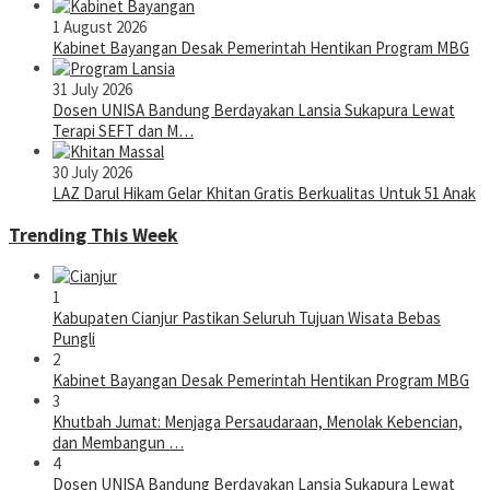
1 August 2026
Kabinet Bayangan Desak Pemerintah Hentikan Program MBG
31 July 2026
Dosen UNISA Bandung Berdayakan Lansia Sukapura Lewat
Terapi SEFT dan M…
30 July 2026
LAZ Darul Hikam Gelar Khitan Gratis Berkualitas Untuk 51 Anak
Trending This Week
1
Kabupaten Cianjur Pastikan Seluruh Tujuan Wisata Bebas
Pungli
2
Kabinet Bayangan Desak Pemerintah Hentikan Program MBG
3
Khutbah Jumat: Menjaga Persaudaraan, Menolak Kebencian,
dan Membangun …
4
Dosen UNISA Bandung Berdayakan Lansia Sukapura Lewat