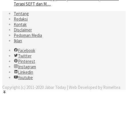
Terapi SEFT dan M…
Tentang
Redaksi
Kontak
Disclaimer
Pedoman Media
Iklan
Facebook
Twitter
Pinterest
Instagram
Linkedin
Youtube
Copyright (c) 2011-2020 Jabar Today | Web Developed by Romeltea