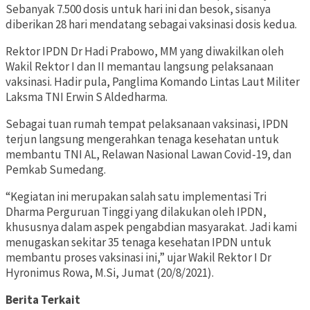
Sebanyak 7.500 dosis untuk hari ini dan besok, sisanya
diberikan 28 hari mendatang sebagai vaksinasi dosis kedua.
Rektor IPDN Dr Hadi Prabowo, MM yang diwakilkan oleh
Wakil Rektor I dan II memantau langsung pelaksanaan
vaksinasi. Hadir pula, Panglima Komando Lintas Laut Militer
Laksma TNI Erwin S Aldedharma.
Sebagai tuan rumah tempat pelaksanaan vaksinasi, IPDN
terjun langsung mengerahkan tenaga kesehatan untuk
membantu TNI AL, Relawan Nasional Lawan Covid-19, dan
Pemkab Sumedang.
“Kegiatan ini merupakan salah satu implementasi Tri
Dharma Perguruan Tinggi yang dilakukan oleh IPDN,
khususnya dalam aspek pengabdian masyarakat. Jadi kami
menugaskan sekitar 35 tenaga kesehatan IPDN untuk
membantu proses vaksinasi ini,” ujar Wakil Rektor I Dr
Hyronimus Rowa, M.Si, Jumat (20/8/2021).
Berita Terkait