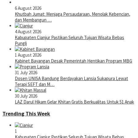
6 August 2026
Khutbah Jumat: Menjaga Persaudaraan, Menolak Kebencian,
dan Membangun …
4 August 2026
Kabupaten Cianjur Pastikan Seluruh Tujuan Wisata Bebas
Pungli
1 August 2026
Kabinet Bayangan Desak Pemerintah Hentikan Program MBG
31 July 2026
Dosen UNISA Bandung Berdayakan Lansia Sukapura Lewat
Terapi SEFT dan M…
30 July 2026
LAZ Darul Hikam Gelar Khitan Gratis Berkualitas Untuk 51 Anak
Trending This Week
1
Kabupaten Cianjur Pastikan Seluruh Tujuan Wisata Bebas