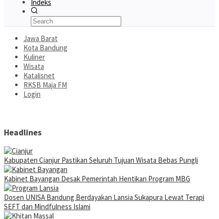
Indeks
Jawa Barat
Kota Bandung
Kuliner
Wisata
Katalisnet
RKSB Maja FM
Login
Headlines
Kabupaten Cianjur Pastikan Seluruh Tujuan Wisata Bebas Pungli
Kabinet Bayangan Desak Pemerintah Hentikan Program MBG
Dosen UNISA Bandung Berdayakan Lansia Sukapura Lewat Terapi
SEFT dan Mindfulness Islami