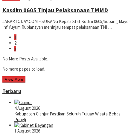
Dwiputra
Kasdim 0605 Tinjau Pelaksanaan TMMD
JABARTODAY.COM – SUBANG Kepala Staf Kodim 0605/Subang Mayor
Inf Yuyum Rubiansyah meninjau tempat pelaksanaan TNI
…
1
2
»
No More Posts Available.
No more pages to load.
View More
Terbaru
4 August 2026
Kabupaten Cianjur Pastikan Seluruh Tujuan Wisata Bebas
Pungli
1 August 2026