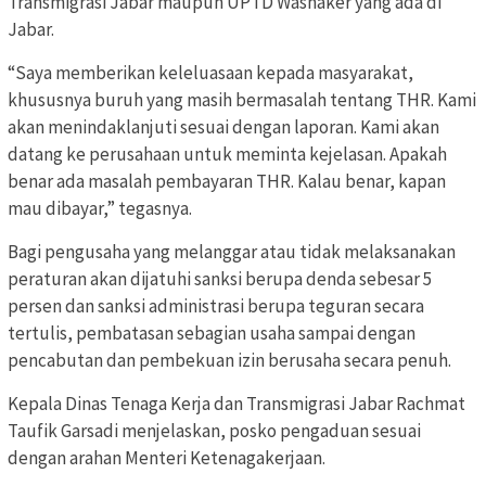
Transmigrasi Jabar maupun UPTD Wasnaker yang ada di
Jabar.
“Saya memberikan keleluasaan kepada masyarakat,
khususnya buruh yang masih bermasalah tentang THR. Kami
akan menindaklanjuti sesuai dengan laporan. Kami akan
datang ke perusahaan untuk meminta kejelasan. Apakah
benar ada masalah pembayaran THR. Kalau benar, kapan
mau dibayar,” tegasnya.
Bagi pengusaha yang melanggar atau tidak melaksanakan
peraturan akan dijatuhi sanksi berupa denda sebesar 5
persen dan sanksi administrasi berupa teguran secara
tertulis, pembatasan sebagian usaha sampai dengan
pencabutan dan pembekuan izin berusaha secara penuh.
Kepala Dinas Tenaga Kerja dan Transmigrasi Jabar Rachmat
Taufik Garsadi menjelaskan, posko pengaduan sesuai
dengan arahan Menteri Ketenagakerjaan.