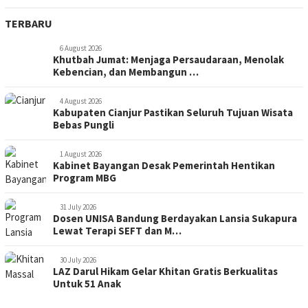
TERBARU
6 August 2026
Khutbah Jumat: Menjaga Persaudaraan, Menolak
Kebencian, dan Membangun …
4 August 2026
Kabupaten Cianjur Pastikan Seluruh Tujuan Wisata
Bebas Pungli
1 August 2026
Kabinet Bayangan Desak Pemerintah Hentikan
Program MBG
31 July 2026
Dosen UNISA Bandung Berdayakan Lansia Sukapura
Lewat Terapi SEFT dan M…
30 July 2026
LAZ Darul Hikam Gelar Khitan Gratis Berkualitas
Untuk 51 Anak