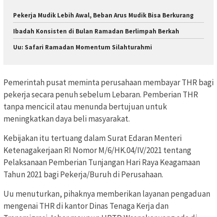
Pekerja Mudik Lebih Awal, Beban Arus Mudik Bisa Berkurang
Ibadah Konsisten di Bulan Ramadan Berlimpah Berkah
Uu: Safari Ramadan Momentum Silahturahmi
Pemerintah pusat meminta perusahaan membayar THR bagi
pekerja secara penuh sebelum Lebaran. Pemberian THR
tanpa mencicil atau menunda bertujuan untuk
meningkatkan daya beli masyarakat.
Kebijakan itu tertuang dalam Surat Edaran Menteri
Ketenagakerjaan RI Nomor M/6/HK.04/IV/2021 tentang
Pelaksanaan Pemberian Tunjangan Hari Raya Keagamaan
Tahun 2021 bagi Pekerja/Buruh di Perusahaan.
Uu menuturkan, pihaknya memberikan layanan pengaduan
mengenai THR di kantor Dinas Tenaga Kerja dan