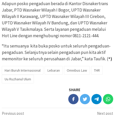
Adapun posko pengaduan berada di Kantor Disnakertrans
Jabar, PTD Wasnaker Wilayah I Bogor, UPTD Wasnaker
Wilayah II Karawang, UPTD Wasnaker Wilayah III Cirebon,
UPTD Wasnaker Wilayah IV Bandung, dan UPTD Wasnaker
Wilayah V Tasikmalaya. Serta layanan pengaduan melalui
Hot Line dengan menghubungi nomor 0811-2121-444.
“Itu semuanya kita buka posko untuk seluruh pengaduan-
pengaduan. Selanjutnya selain pengaduan pun kita aktif
memonitor ke seluruh perusahaan di Jabar,” kata Taufik. (
*)
Hari Buruh Internasional
Lebaran
Omnibus Law
THR
Uu Ruzhanul Ulum
SHARE
Post
Previous post
Next post