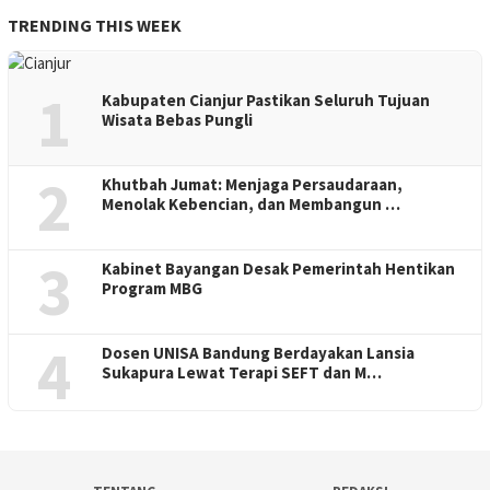
TRENDING THIS WEEK
1
Kabupaten Cianjur Pastikan Seluruh Tujuan
Wisata Bebas Pungli
2
Khutbah Jumat: Menjaga Persaudaraan,
Menolak Kebencian, dan Membangun …
3
Kabinet Bayangan Desak Pemerintah Hentikan
Program MBG
4
Dosen UNISA Bandung Berdayakan Lansia
Sukapura Lewat Terapi SEFT dan M…